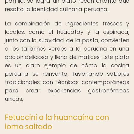
parrilla, se logra un plato reconfortante que
resalta la identidad culinaria peruana.
La combinación de ingredientes frescos y
locales, como el huacatay y la espinaca,
junto con la suavidad de la pasta, convierten
a los tallarines verdes a la peruana en una
opción deliciosa y llena de matices. Este plato
es un claro ejemplo de cómo la cocina
peruana se reinventa, fusionando sabores
tradicionales con técnicas contemporáneas
para crear experiencias gastronómicas
únicas.
Fetuccini a la huancaína con
lomo saltado