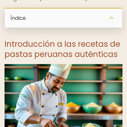
Índice
Introducción a las recetas de
pastas peruanas auténticas