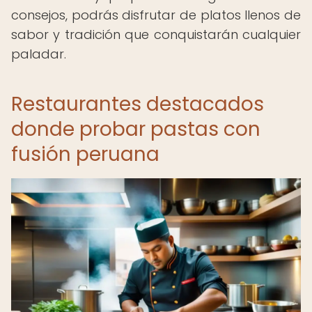
consejos, podrás disfrutar de platos llenos de
sabor y tradición que conquistarán cualquier
paladar.
Restaurantes destacados
donde probar pastas con
fusión peruana