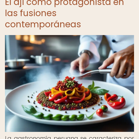
El ají como protagonista en
las fusiones
contemporáneas
La gastronomía peruana se caracteriza por