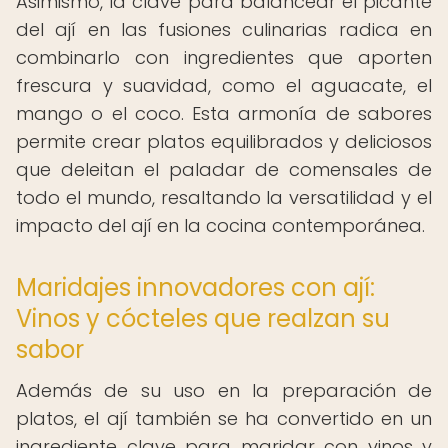
Asimismo, la clave para balancear el picante
del ají en las fusiones culinarias radica en
combinarlo con ingredientes que aporten
frescura y suavidad, como el aguacate, el
mango o el coco. Esta armonía de sabores
permite crear platos equilibrados y deliciosos
que deleitan el paladar de comensales de
todo el mundo, resaltando la versatilidad y el
impacto del ají en la cocina contemporánea.
Maridajes innovadores con ají:
Vinos y cócteles que realzan su
sabor
Además de su uso en la preparación de
platos, el ají también se ha convertido en un
ingrediente clave para maridar con vinos y