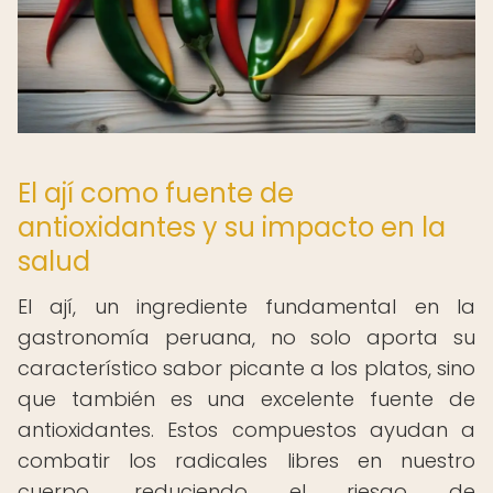
El ají como fuente de
antioxidantes y su impacto en la
salud
El ají, un ingrediente fundamental en la
gastronomía peruana, no solo aporta su
característico sabor picante a los platos, sino
que también es una excelente fuente de
antioxidantes. Estos compuestos ayudan a
combatir los radicales libres en nuestro
cuerpo, reduciendo el riesgo de