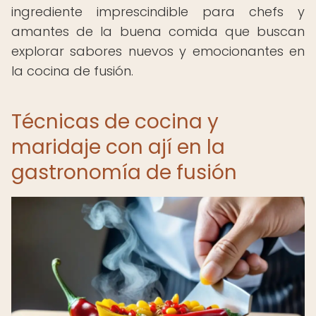
ingrediente imprescindible para chefs y
amantes de la buena comida que buscan
explorar sabores nuevos y emocionantes en
la cocina de fusión.
Técnicas de cocina y
maridaje con ají en la
gastronomía de fusión