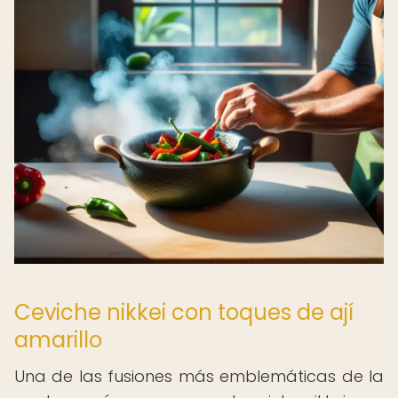
Ceviche nikkei con toques de ají
amarillo
Una de las fusiones más emblemáticas de la