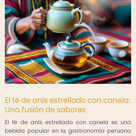
El té de anís estrellado con canela:
Una fusión de sabores
El té de anís estrellado con canela es una
bebida popular en la gastronomía peruana