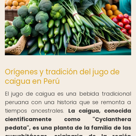
Orígenes y tradición del jugo de
caigua en Perú
El jugo de caigua es una bebida tradicional
peruana con una historia que se remonta a
tiempos ancestrales.
La caigua, conocida
científicamente como "Cyclanthera
pedata", es una planta de la familia de las