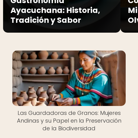
Gastronomía
Co
Ayacuchana: Historia,
Mi
Tradición y Sabor
Ol
Las Guardadoras de Granos: Mujeres
Andinas y su Papel en la Preservación
de la Biodiversidad