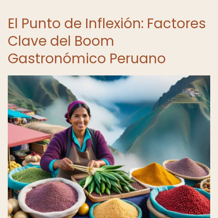
El Punto de Inflexión: Factores
Clave del Boom
Gastronómico Peruano