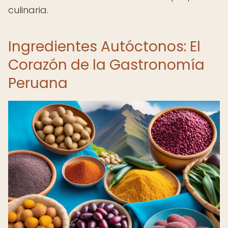
culinaria.
Ingredientes Autóctonos: El
Corazón de la Gastronomía
Peruana