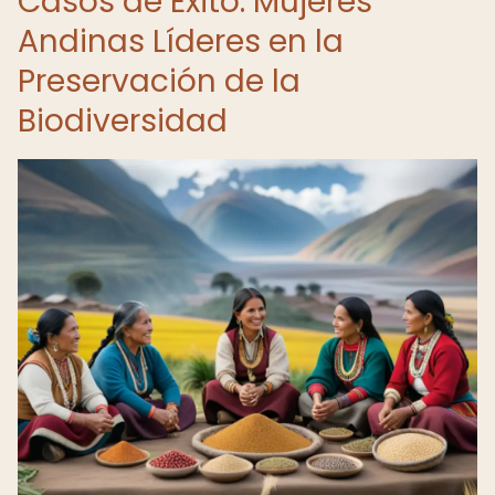
Casos de Éxito: Mujeres
Andinas Líderes en la
Preservación de la
Biodiversidad