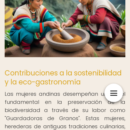
Contribuciones a la sostenibilidad
y la eco-gastronomía
Las mujeres andinas desempeñan un papel
fundamental en la preservación de la
biodiversidad a través de su labor como
"Guardadoras de Granos". Estas mujeres,
herederas de antiguas tradiciones culinarias,