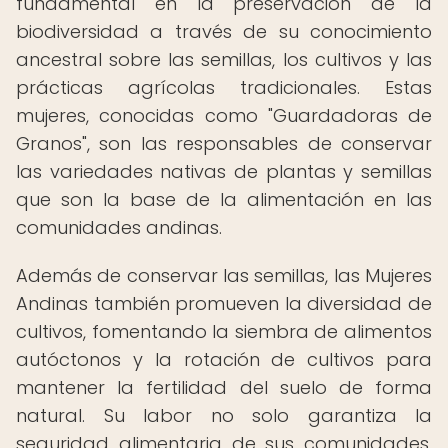
fundamental en la preservación de la
biodiversidad a través de su conocimiento
ancestral sobre las semillas, los cultivos y las
prácticas agrícolas tradicionales. Estas
mujeres, conocidas como "Guardadoras de
Granos", son las responsables de conservar
las variedades nativas de plantas y semillas
que son la base de la alimentación en las
comunidades andinas.
Además de conservar las semillas, las Mujeres
Andinas también promueven la diversidad de
cultivos, fomentando la siembra de alimentos
autóctonos y la rotación de cultivos para
mantener la fertilidad del suelo de forma
natural. Su labor no solo garantiza la
seguridad alimentaria de sus comunidades,