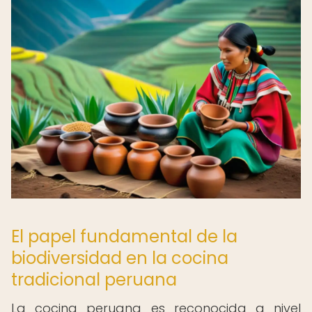
El papel fundamental de la
biodiversidad en la cocina
tradicional peruana
La cocina peruana es reconocida a nivel