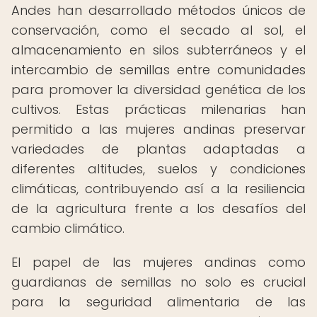
Andes han desarrollado métodos únicos de
conservación, como el secado al sol, el
almacenamiento en silos subterráneos y el
intercambio de semillas entre comunidades
para promover la diversidad genética de los
cultivos. Estas prácticas milenarias han
permitido a las mujeres andinas preservar
variedades de plantas adaptadas a
diferentes altitudes, suelos y condiciones
climáticas, contribuyendo así a la resiliencia
de la agricultura frente a los desafíos del
cambio climático.
El papel de las mujeres andinas como
guardianas de semillas no solo es crucial
para la seguridad alimentaria de las