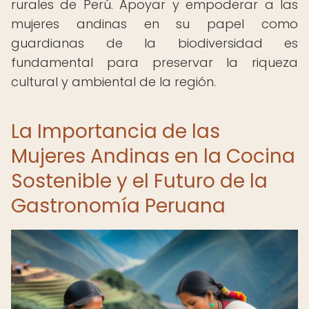
rurales de Perú. Apoyar y empoderar a las
mujeres andinas en su papel como
guardianas de la biodiversidad es
fundamental para preservar la riqueza
cultural y ambiental de la región.
La Importancia de las
Mujeres Andinas en la Cocina
Sostenible y el Futuro de la
Gastronomía Peruana