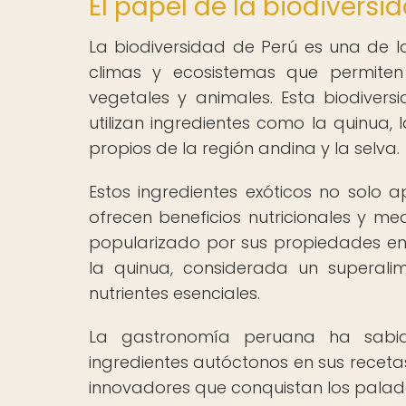
El papel de la biodiversi
La biodiversidad de Perú es una de 
climas y ecosistemas que permiten
vegetales y animales. Esta biodiver
utilizan ingredientes como la quinua, l
propios de la región andina y la selva.
Estos ingredientes exóticos no solo 
ofrecen beneficios nutricionales y me
popularizado por sus propiedades ener
la quinua, considerada un superali
nutrientes esenciales.
La gastronomía peruana ha sabido
ingredientes autóctonos en sus receta
innovadores que conquistan los pala