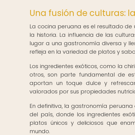
Una fusión de culturas: 
La cocina peruana es el resultado de 
la historia. La influencia de las cult
lugar a una gastronomía diversa y lle
refleja en la variedad de platos y sa
Los ingredientes exóticos, como la ch
otros, son parte fundamental de esta
aportan un toque dulce y refresca
valorados por sus propiedades nutrici
En definitiva, la gastronomía peruana e
del país, donde los ingredientes ex
platos únicos y deliciosos que ena
mundo.