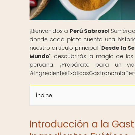
¡Bienvenidos a
Perú Sabroso
! Sumérge
donde cada plato cuenta una historia 
nuestro artículo principal "
Desde la Se
Mundo
", descubrirás la magia de lo
peruana. ¡Prepárate para un viaj
#IngredientesExóticosGastronomíaPer
Índice
Introducción a la Gas