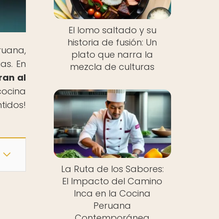
El lomo saltado y su
historia de fusión: Un
ruana,
plato que narra la
as. En
mezcla de culturas
ran al
cocina
idos!
La Ruta de los Sabores:
El Impacto del Camino
Inca en la Cocina
Peruana
Contemporánea