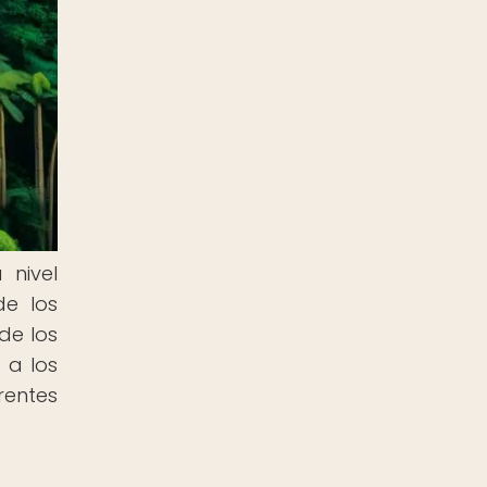
nivel
de los
de los
 a los
erentes