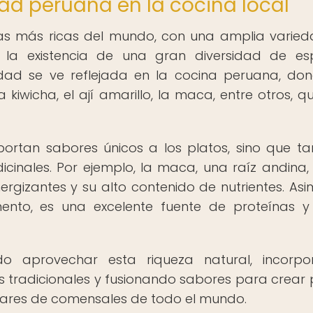
dad peruana en la cocina local
las más ricas del mundo, con una amplia varie
 la existencia de una gran diversidad de es
sidad se ve reflejada en la cocina peruana, do
a kiwicha, el ají amarillo, la maca, entre otros, q
aportan sabores únicos a los platos, sino que t
dicinales. Por ejemplo, la maca, una raíz andina,
gizantes y su alto contenido de nutrientes. Asi
mento, es una excelente fuente de proteínas y
 aprovechar esta riqueza natural, incorpo
s tradicionales y fusionando sabores para crear 
dares de comensales de todo el mundo.