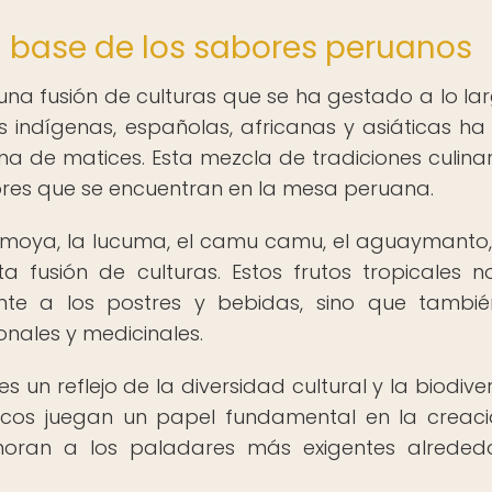
la base de los sabores peruanos
una fusión de culturas que se ha gestado a lo la
uras indígenas, españolas, africanas y asiáticas h
na de matices. Esta mezcla de tradiciones culinar
bores que se encuentran en la mesa peruana.
irimoya, la lucuma, el camu camu, el aguaymanto,
 fusión de culturas. Estos frutos tropicales n
nte a los postres y bebidas, sino que tambi
onales y medicinales.
s un reflejo de la diversidad cultural y la biodive
óticos juegan un papel fundamental en la creac
moran a los paladares más exigentes alreded