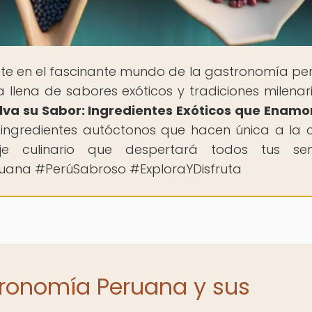
te en el fascinante mundo de la gastronomía pe
llena de sabores exóticos y tradiciones milenari
lva su Sabor: Ingredientes Exóticos que Enamo
s ingredientes autóctonos que hacen única a la 
e culinario que despertará todos tus sent
uana #PerúSabroso #ExploraYDisfruta
tronomía Peruana y sus