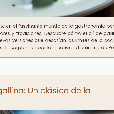
te en el fascinante mundo de la gastronomía pe
es y tradiciones. Descubre cómo el ají de galli
evas versiones que desafían los límites de la coc
jate sorprender por la creatividad culinaria de Pe
gallina: Un clásico de la