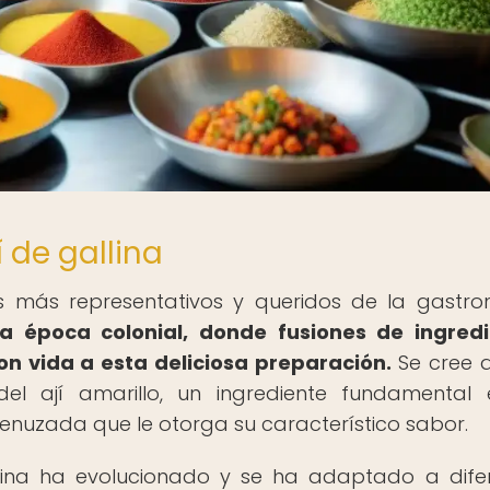
í de gallina
tos más representativos y queridos de la gastr
a época colonial, donde fusiones de ingredi
on vida a esta deliciosa preparación.
Se cree 
del ají amarillo, un ingrediente fundamental
menuzada que le otorga su característico sabor.
allina ha evolucionado y se ha adaptado a dife