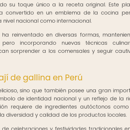
o su toque único a la receta original. Este pl
ha convertido en un emblema de la cocina pe
 nivel nacional como internacional.
se ha reinventado en diversas formas, mantenie
 pero incorporando nuevas técnicas culinar
can sorprender a los comensales y seguir caut
ají de gallina en Perú
 delicioso, sino que también posee una gran impor
ímbolo de identidad nacional y un reflejo de la r
ión requiere de ingredientes autóctonos como 
o la diversidad y calidad de los productos locales.
 de celebraciones y festividades tradicionales en