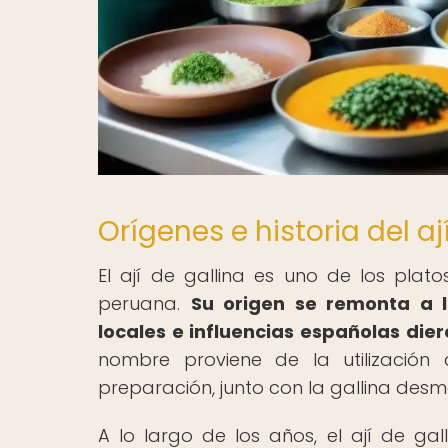
Orígenes e historia del aj
El ají de gallina es uno de los pla
peruana.
Su origen se remonta a l
locales e influencias españolas dier
nombre proviene de la utilización 
preparación, junto con la gallina des
A lo largo de los años, el ají de g