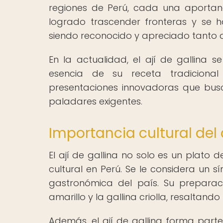
regiones de Perú, cada una aportand
logrado trascender fronteras y se 
siendo reconocido y apreciado tanto a
En la actualidad, el ají de gallina 
esencia de su receta tradicional
presentaciones innovadoras que bus
paladares exigentes.
Importancia cultural del 
El ají de gallina no solo es un plato
cultural en Perú. Se le considera un s
gastronómica del país. Su preparac
amarillo y la gallina criolla, resaltand
Además, el ají de gallina forma parte