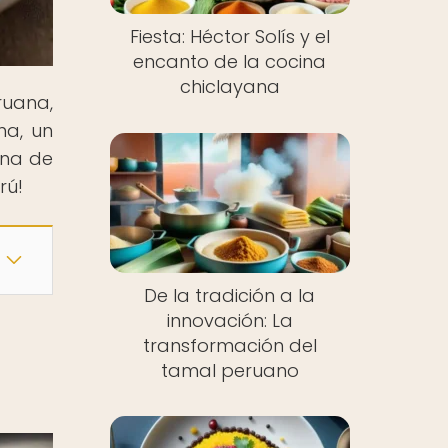
Fiesta: Héctor Solís y el
encanto de la cocina
chiclayana
ruana,
na, un
ina de
rú!
De la tradición a la
innovación: La
transformación del
tamal peruano