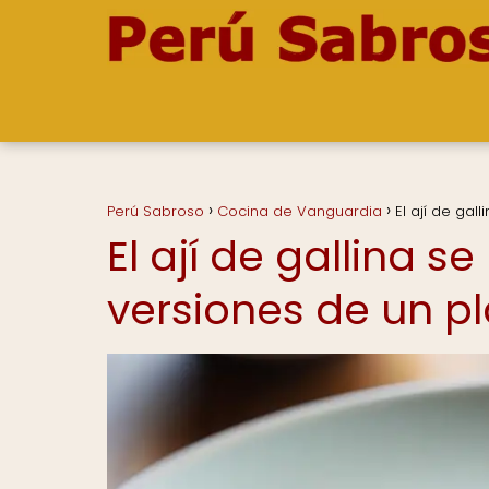
Perú Sabroso
Cocina de Vanguardia
El ají de ga
El ají de gallina s
versiones de un p