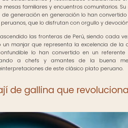
 mesas familiares y encuentros comunitarios. Su
da de generación en generación lo han convertido
 peruanos, que lo disfrutan con orgullo y devoción
trascendido las fronteras de Perú, siendo cada v
o un manjar que representa la excelencia de la 
confundible lo han convertido en un referente
pirando a chefs y amantes de la buena m
interpretaciones de este clásico plato peruano.
jí de gallina que revolucion