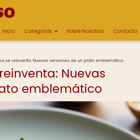
Inicio
Categorías
Sobre Nosotros
Contacto
llina se reinventa: Nuevas versiones de un plato emblemático
e reinventa: Nuevas
lato emblemático