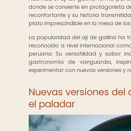
donde se convierte en protagonista de
reconfortante y su historia transmiti
plato imprescindible en la mesa de los
La popularidad del ají de gallina ha 
reconocido a nivel internacional com
peruana. Su versatilidad y sabor in
gastronomía de vanguardia, ins
experimentar con nuevas versiones y re
Nuevas versiones del a
el paladar