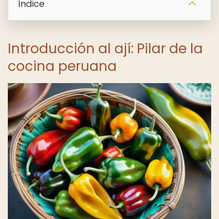
Índice
Introducción al ají: Pilar de la
cocina peruana