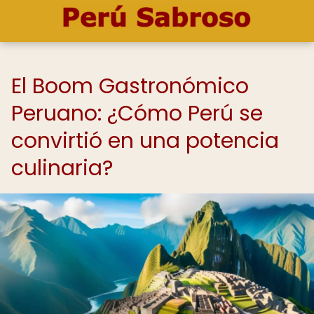
El Boom Gastronómico
Peruano: ¿Cómo Perú se
convirtió en una potencia
culinaria?