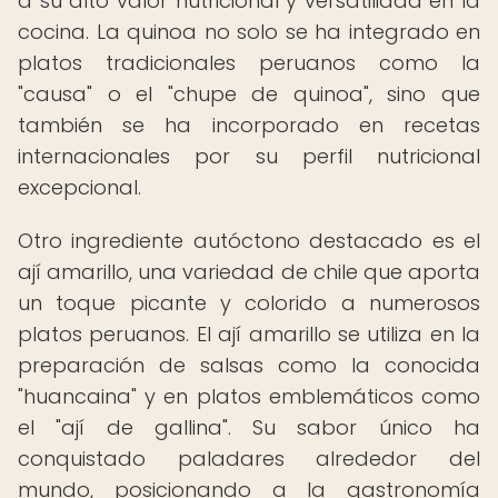
a su alto valor nutricional y versatilidad en la
cocina. La quinoa no solo se ha integrado en
platos tradicionales peruanos como la
"causa" o el "chupe de quinoa", sino que
también se ha incorporado en recetas
internacionales por su perfil nutricional
excepcional.
Otro ingrediente autóctono destacado es el
ají amarillo, una variedad de chile que aporta
un toque picante y colorido a numerosos
platos peruanos. El ají amarillo se utiliza en la
preparación de salsas como la conocida
"huancaina" y en platos emblemáticos como
el "ají de gallina". Su sabor único ha
conquistado paladares alrededor del
mundo, posicionando a la gastronomía