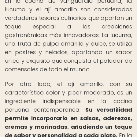
En la cocina de vanguardia peruana, la
lucuma y el ají amarillo son considerados
verdaderos tesoros culinarios que aportan un
toque especial a las creaciones
gastronómicas más innovadoras. La lucuma,
una fruta de pulpa amarilla y dulce, se utiliza
en postres y helados, aportando un sabor
único y exquisito que conquista el paladar de
comensales de todo el mundo.
Por otro lado, el ají amarillo, con su
característico color y picor moderado, es un
ingrediente indispensable en la cocina
peruana contemporánea.
Su versatilidad
permite incorporarlo en salsas, aderezos,
cremas y marinadas, añadiendo un toque
de sabor y personalidad a cada plato.
En la