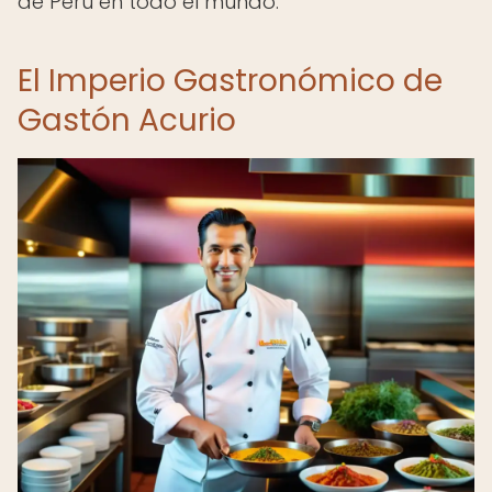
de Perú en todo el mundo.
El Imperio Gastronómico de
Gastón Acurio