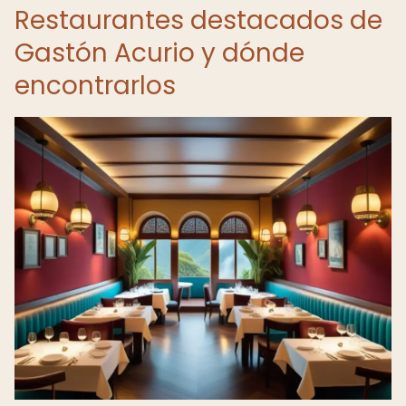
Restaurantes destacados de
Gastón Acurio y dónde
encontrarlos