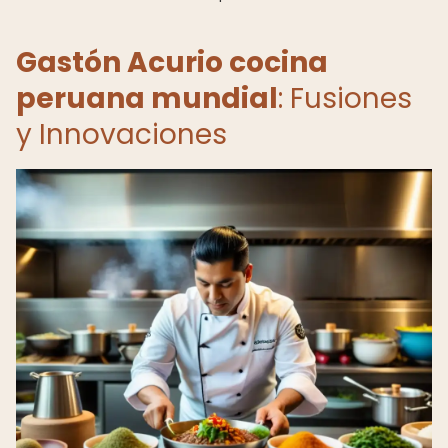
Gastón Acurio cocina
peruana mundial
: Fusiones
y Innovaciones