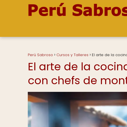
Perú Sabroso
Cursos y Talleres
El arte de la coci
El arte de la cocin
con chefs de mon