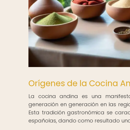
Orígenes de la Cocina A
La cocina andina es una manifesta
generación en generación en las regi
Esta tradición gastronómica se caract
españolas, dando como resultado una v