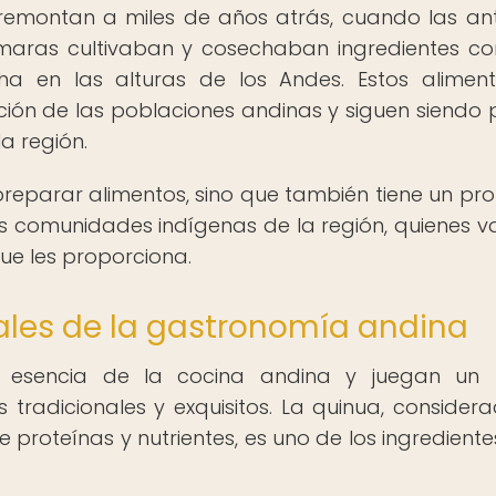
 remontan a miles de años atrás, cuando las an
aymaras cultivaban y cosechaban ingredientes c
cha en las alturas de los Andes. Estos alimen
ción de las poblaciones andinas y siguen siendo p
a región.
preparar alimentos, sino que también tiene un pr
 las comunidades indígenas de la región, quienes v
que les proporciona.
les de la gastronomía andina
la esencia de la cocina andina y juegan un 
tradicionales y exquisitos. La quinua, consider
 proteínas y nutrientes, es uno de los ingredient