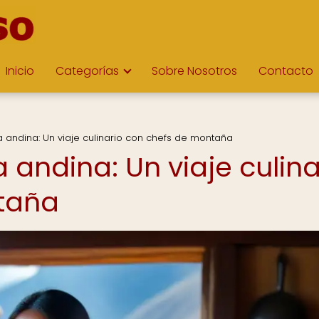
Inicio
Categorías
Sobre Nosotros
Contacto
na andina: Un viaje culinario con chefs de montaña
a andina: Un viaje culina
taña