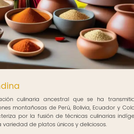
ndina
ción culinaria ancestral que se ha transmit
ones montañosas de Perú, Bolivia, Ecuador y Col
eriza por la fusión de técnicas culinarias indíg
ariedad de platos únicos y deliciosos.