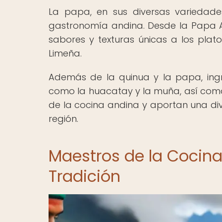
La papa, en sus diversas variedades
gastronomía andina. Desde la Papa 
sabores y texturas únicas a los pla
Limeña.
Además de la quinua y la papa, ingre
como la huacatay y la muña, así como 
de la cocina andina y aportan una div
región.
Maestros de la Cocina
Tradición