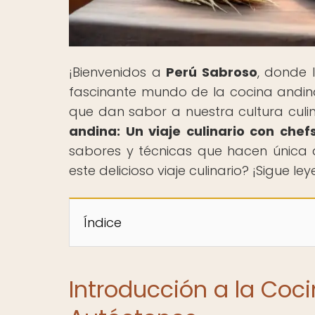
¡Bienvenidos a
Perú Sabroso
, donde 
fascinante mundo de la cocina andin
que dan sabor a nuestra cultura culina
andina: Un viaje culinario con che
sabores y técnicas que hacen única 
este delicioso viaje culinario? ¡Sigue l
Índice
Introducción a la Coc