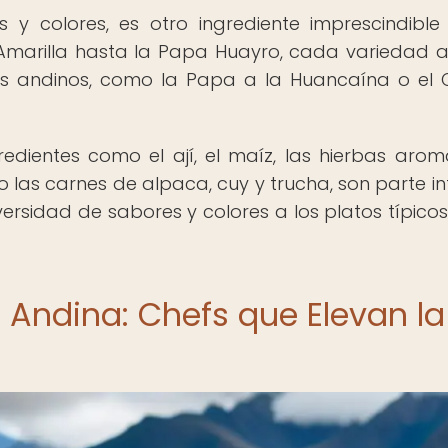
 y colores, es otro ingrediente imprescindible
Amarilla hasta la Papa Huayro, cada variedad 
tos andinos, como la Papa a la Huancaína o el
dientes como el ají, el maíz, las hierbas arom
las carnes de alpaca, cuy y trucha, son parte in
ersidad de sabores y colores a los platos típicos
 Andina: Chefs que Elevan la