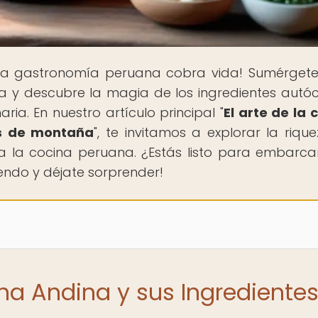
la gastronomía peruana cobra vida! Sumérgete
a y descubre la magia de los ingredientes autó
ria. En nuestro artículo principal "
El arte de la 
fs de montaña
", te invitamos a explorar la riqu
a la cocina peruana. ¿Estás listo para embarca
eyendo y déjate sorprender!
ina Andina y sus Ingrediente