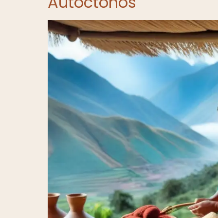
Autóctonos