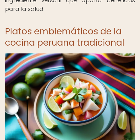
ingrediente versátil que aporta beneficios
para la salud.
Platos emblemáticos de la
cocina peruana tradicional