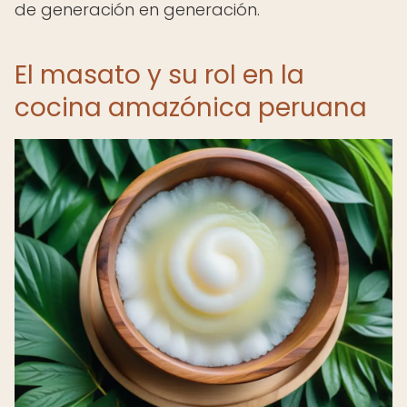
de generación en generación.
El masato y su rol en la
cocina amazónica peruana