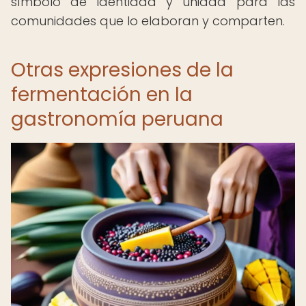
símbolo de identidad y unidad para las
comunidades que lo elaboran y comparten.
Otras expresiones de la
fermentación en la
gastronomía peruana