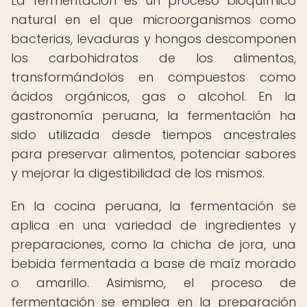
La fermentación es un proceso bioquímico
natural en el que microorganismos como
bacterias, levaduras y hongos descomponen
los carbohidratos de los alimentos,
transformándolos en compuestos como
ácidos orgánicos, gas o alcohol. En la
gastronomía peruana, la fermentación ha
sido utilizada desde tiempos ancestrales
para preservar alimentos, potenciar sabores
y mejorar la digestibilidad de los mismos.
En la cocina peruana, la fermentación se
aplica en una variedad de ingredientes y
preparaciones, como la chicha de jora, una
bebida fermentada a base de maíz morado
o amarillo. Asimismo, el proceso de
fermentación se emplea en la preparación