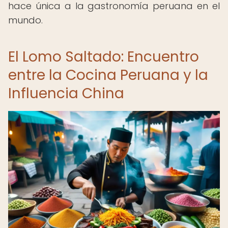
hace única a la gastronomía peruana en el
mundo.
El Lomo Saltado: Encuentro
entre la Cocina Peruana y la
Influencia China