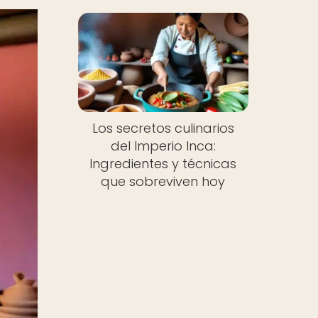
Los secretos culinarios
del Imperio Inca:
Ingredientes y técnicas
que sobreviven hoy