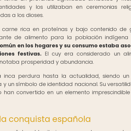
tidades y los utilizaban en ceremonias relig
das a los dioses.
 carne rica en proteínas y bajo contenido de 
tante de alimento para la población indígena
 común en los hogares y su consumo estaba as
ones festivas.
El cuy era considerado un ali
enotaba prosperidad y abundancia.
a inca perdura hasta la actualidad, siendo un
 y un símbolo de identidad nacional. Su versatili
lo han convertido en un elemento imprescindible
e la conquista española