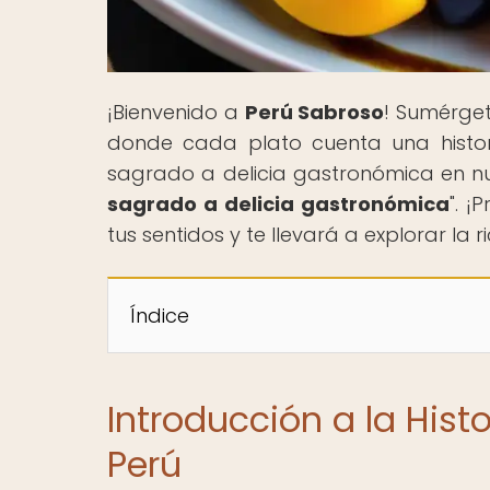
¡Bienvenido a
Perú Sabroso
! Sumérge
donde cada plato cuenta una histori
sagrado a delicia gastronómica en nue
sagrado a delicia gastronómica
". 
tus sentidos y te llevará a explorar la 
Índice
Introducción a la His
Perú