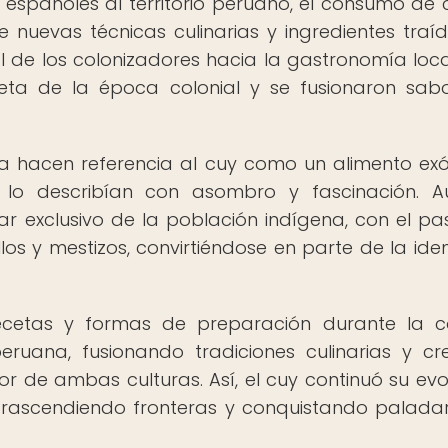
españoles al territorio peruano, el consumo de 
de nuevas técnicas culinarias y ingredientes traí
ial de los colonizadores hacia la gastronomía loca
ieta de la época colonial y se fusionaron sab
a hacen referencia al cuy como un alimento exó
s lo describían con asombro y fascinación. 
r exclusivo de la población indígena, con el pa
llos y mestizos, convirtiéndose en parte de la ide
cetas y formas de preparación durante la c
eruana, fusionando tradiciones culinarias y c
 de ambas culturas. Así, el cuy continuó su evo
 trascendiendo fronteras y conquistando palada