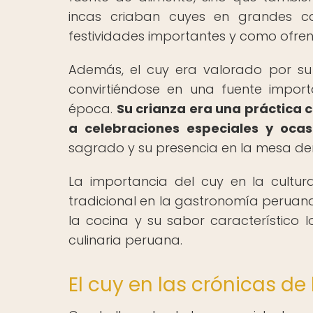
incas criaban cuyes en grandes can
festividades importantes y como ofren
Además, el cuy era valorado por su
convirtiéndose en una fuente impor
época.
Su crianza era una práctica
a celebraciones especiales y ocasi
sagrado y su presencia en la mesa d
La importancia del cuy en la cultur
tradicional en la gastronomía peruana
la cocina y su sabor característico 
culinaria peruana.
El cuy en las crónicas d