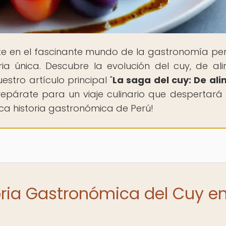
te en el fascinante mundo de la gastronomía pe
a única. Descubre la evolución del cuy, de al
stro artículo principal "
La saga del cuy: De al
¡Prepárate para un viaje culinario que despertará
rica historia gastronómica de Perú!
toria Gastronómica del Cuy e