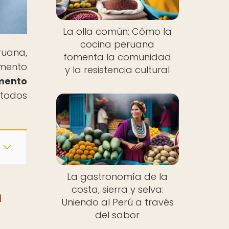
La olla común: Cómo la
cocina peruana
ruana,
fomenta la comunidad
imento
y la resistencia cultural
imento
 todos
La gastronomía de la
costa, sierra y selva:
n
Uniendo al Perú a través
del sabor