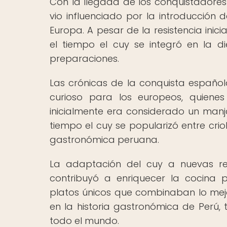
Con la llegada de los conquistadores 
vio influenciado por la introducción 
Europa. A pesar de la resistencia inic
el tiempo el cuy se integró en la d
preparaciones.
Las crónicas de la conquista español
curioso para los europeos, quiene
inicialmente era considerado un manja
tiempo el cuy se popularizó entre crio
gastronómica peruana.
La adaptación del cuy a nuevas re
contribuyó a enriquecer la cocina p
platos únicos que combinaban lo mejor
en la historia gastronómica de Perú,
todo el mundo.