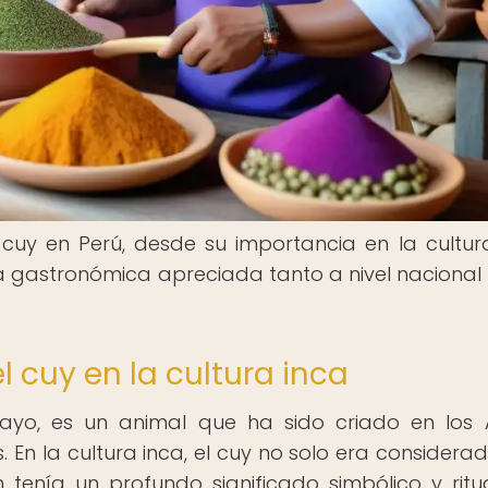
cuy en Perú, desde su importancia en la cultur
ia gastronómica apreciada tanto a nivel naciona
l cuy en la cultura inca
ayo, es un animal que ha sido criado en los
En la cultura inca, el cuy no solo era considera
tenía un profundo significado simbólico y ritua