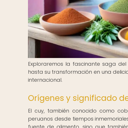
Exploraremos la fascinante saga del 
hasta su transformación en una delic
internacional.
Orígenes y significado de
El cuy, también conocido como cob
peruanos desde tiempos inmemoriales. 
fuente de alimento, sino que también 