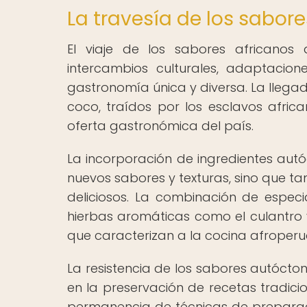
La travesía de los sabore
El viaje de los sabores africanos
intercambios culturales, adaptacio
gastronomía única y diversa. La llegad
coco, traídos por los esclavos afric
oferta gastronómica del país.
La incorporación de ingredientes aut
nuevos sabores y texturas, sino que t
deliciosos. La combinación de espec
hierbas aromáticas como el culantro y
que caracterizan a la cocina afroper
La resistencia de los sabores autócto
en la preservación de recetas tradici
permanencia de técnicas de preparaci