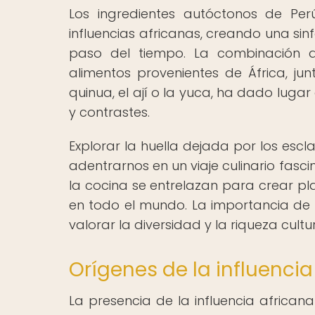
Los ingredientes autóctonos de P
influencias africanas, creando una sinf
paso del tiempo. La combinación d
alimentos provenientes de África, ju
quinua, el ají o la yuca, ha dado lug
y contrastes.
Explorar la huella dejada por los esc
adentrarnos en un viaje culinario fascin
la cocina se entrelazan para crear pl
en todo el mundo. La importancia de r
valorar la diversidad y la riqueza cul
Orígenes de la influencia
La presencia de la influencia africa