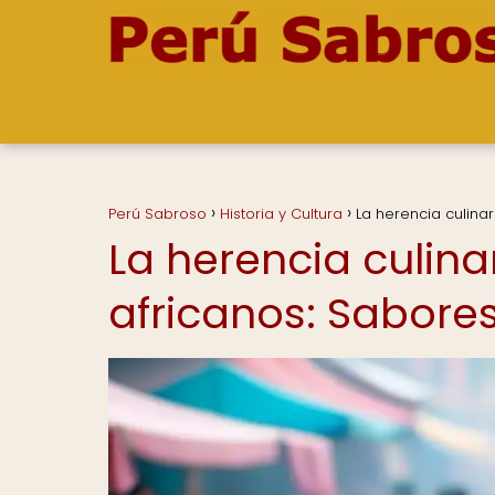
Perú Sabroso
Historia y Cultura
La herencia culina
La herencia culina
africanos: Sabores