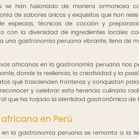
erú se han fusionado de manera armoniosa co
onía de sabores únicos y exquisitos que han resist
e especias, técnicas de cocción y preparac
nto con la diversidad de ingredientes locales c
ar a una gastronomía peruana vibrante, llena de m
lavos africanos en la gastronomía peruana nos p
ante, donde la resiliencia, la creatividad y la pas
atos que trascienden fronteras y conquistan pal
econocer y celebrar esta herencia culinaria rad
tural que ha forjado la identidad gastronómica de 
 africana en Perú
na en la gastronomía peruana se remonta a la l