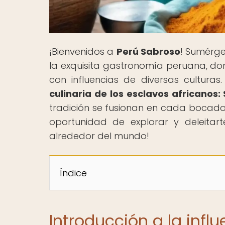
¡Bienvenidos a
Perú Sabroso
! Sumérge
la exquisita gastronomía peruana, don
con influencias de diversas culturas.
culinaria de los esclavos africanos:
tradición se fusionan en cada bocado,
oportunidad de explorar y deleita
alrededor del mundo!
Índice
Introducción a la influ