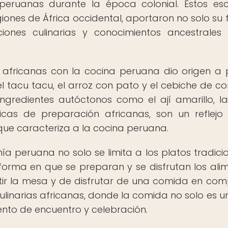
 peruanas durante la época colonial. Estos esc
iones de África occidental, aportaron no solo su 
ciones culinarias y conocimientos ancestrales
as africanas con la cocina peruana dio origen a 
el tacu tacu, el arroz con pato y el cebiche de c
gredientes autóctonos como el ají amarillo, la 
as de preparación africanas, son un reflejo
que caracteriza a la cocina peruana.
ía peruana no solo se limita a los platos tradicio
forma en que se preparan y se disfrutan los ali
tir la mesa y de disfrutar de una comida en co
s culinarias africanas, donde la comida no solo es u
nto de encuentro y celebración.