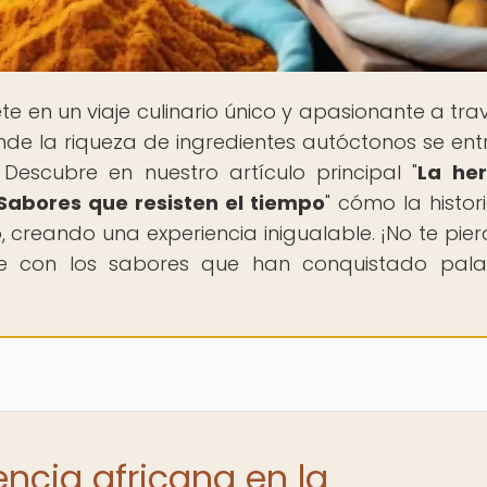
te en un viaje culinario único y apasionante a tra
de la riqueza de ingredientes autóctonos se ent
 Descubre en nuestro artículo principal "
La her
 Sabores que resisten el tiempo
" cómo la histor
 creando una experiencia inigualable. ¡No te pier
rte con los sabores que han conquistado pal
encia africana en la