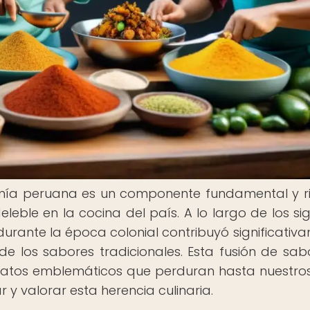
nomía peruana es un componente fundamental y r
eble en la cocina del país. A lo largo de los sigl
durante la época colonial contribuyó significativ
 de los sabores tradicionales. Esta fusión de sab
platos emblemáticos que perduran hasta nuestros
 y valorar esta herencia culinaria.