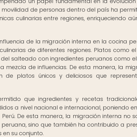
empeñado un papel fundamental en la evolución
a movilidad de personas dentro del país ha permit
cnicas culinarias entre regiones, enriqueciendo a
influencia de la migración interna en la cocina p
culinarias de diferentes regiones. Platos como el
 del salteado con ingredientes peruanos como el
sta mezcla de influencias. De esta manera, la mig
ón de platos únicos y deliciosos que represen
rmitido que ingredientes y recetas tradiciona
dos a nivel nacional e internacional, poniendo en
e Perú. De esta manera, la migración interna no s
 peruana, sino que también ha contribuido a pre
s en su conjunto.