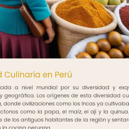
 Culinaria en Perú
da a nivel mundial por su diversidad y exqui
 y geográfica. Los orígenes de esta diversidad cul
donde civilizaciones como los Incas ya cultivab
tonos como la papa, el maíz, el ají y la quinua.
 de los antiguos habitantes de la región y sentar
la cocina peruana.