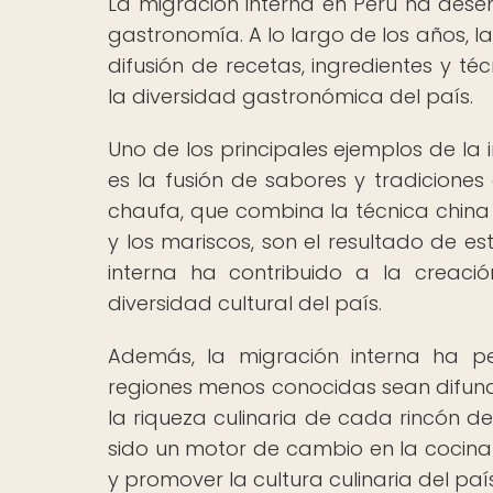
La migración interna en Perú ha des
gastronomía. A lo largo de los años, l
difusión de recetas, ingredientes y té
la diversidad gastronómica del país.
Uno de los principales ejemplos de la 
es la fusión de sabores y tradiciones 
chaufa, que combina la técnica china
y los mariscos, son el resultado de e
interna ha contribuido a la creaci
diversidad cultural del país.
Además, la migración interna ha pe
regiones menos conocidas sean difundi
la riqueza culinaria de cada rincón d
sido un motor de cambio en la cocina
y promover la cultura culinaria del paí