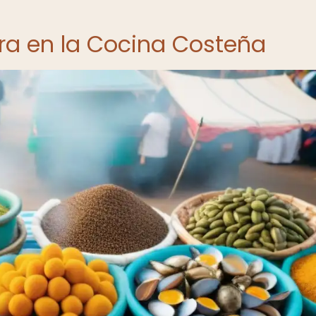
erra en la Cocina Costeña