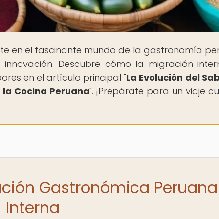
te en el fascinante mundo de la gastronomía pe
a innovación. Descubre cómo la migración inte
ores en el artículo principal "
La Evolución del Sab
n la Cocina Peruana
". ¡Prepárate para un viaje cu
lución Gastronómica Peruana
 Interna