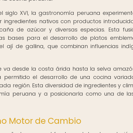
el siglo XVI, la gastronomía peruana experimen
r ingredientes nativos con productos introducid
a caña de azúcar y diversas especias. Esta fus
 las bases para el desarrollo de platos emblem
l ají de gallina, que combinan influencias indí
e va desde la costa árida hasta la selva amazó
a permitido el desarrollo de una cocina varia
da región. Esta diversidad de ingredientes y cli
nomía peruana y a posicionarla como una de l
omo Motor de Cambio