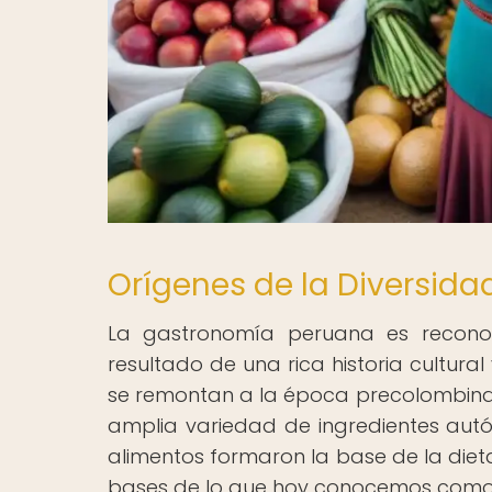
Orígenes de la Diversidad
La gastronomía peruana es reconoci
resultado de una rica historia cultural
se remontan a la época precolombina, 
amplia variedad de ingredientes autóc
alimentos formaron la base de la dieta
bases de lo que hoy conocemos como 