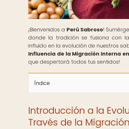
¡Bienvenidos a
Perú Sabroso
! Sumérge
donde la tradición se fusiona con l
influido en la evolución de nuestros sab
Influencia de la Migración Interna e
que despertará todos tus sentidos!
Índice
Introducción a la Evo
Través de la Migración