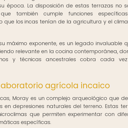
u época. La disposición de estas terrazas no s
o que también cumple funciones específica
que los incas tenían de la agricultura y el clima
 su máximo exponente, es un legado invaluable 
siendo relevante en la cocina contemporánea, do
tonos y técnicas ancestrales cobra cada ve
aboratorio agrícola incaico
Incas, Moray es un complejo arqueológico que d
s en depresiones naturales del terreno. Estas ter
microclimas que permiten experimentar con dife
máticas específicas.