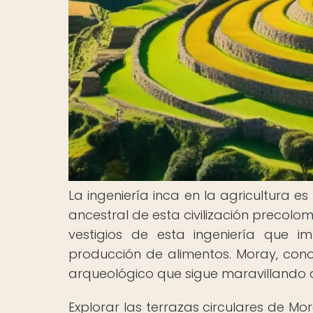
La ingeniería inca en la agricultura 
ancestral de esta civilización precolo
vestigios de esta ingeniería que 
producción de alimentos. Moray, conoc
arqueológico que sigue maravillando a 
Explorar las terrazas circulares de M