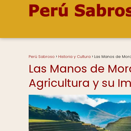
Perú Sabroso
Historia y Cultura
Las Manos de Moray:
Las Manos de Moray
Agricultura y su I