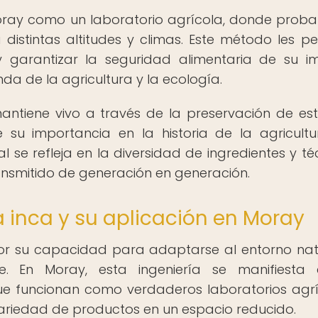
 Moray como un laboratorio agrícola, donde prob
stintas altitudes y climas. Este método les pe
 garantizar la seguridad alimentaria de su im
 de la agricultura y la ecología.
ntiene vivo a través de la preservación de este
 su importancia en la historia de la agricultu
l se refleja en la diversidad de ingredientes y té
ansmitido de generación en generación.
ía inca y su aplicación en Moray
por su capacidad para adaptarse al entorno nat
e. En Moray, esta ingeniería se manifiesta 
que funcionan como verdaderos laboratorios agrí
variedad de productos en un espacio reducido.