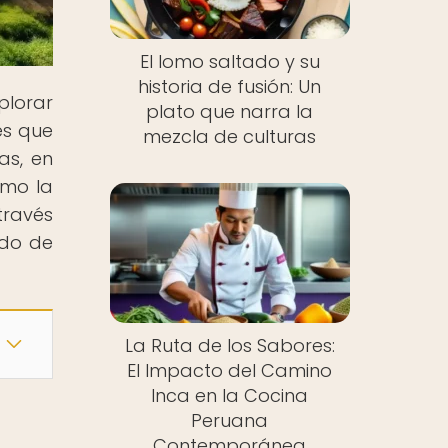
El lomo saltado y su
historia de fusión: Un
plorar
plato que narra la
es que
mezcla de culturas
as, en
ómo la
través
ndo de
La Ruta de los Sabores:
El Impacto del Camino
Inca en la Cocina
Peruana
s
Contemporánea