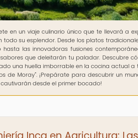
te en un viaje culinario único que te llevará a ex
todo su esplendor. Desde los platos tradicional
o hasta las innovadoras fusiones contemporáne
 sabores que deleitarán tu paladar. Descubre c
ejado una huella imborrable en la cocina actual a 
anos de Moray". ¡Prepárate para descubrir un mu
e cautivarán desde el primer bocado!
iería Inca en Agricultura: La