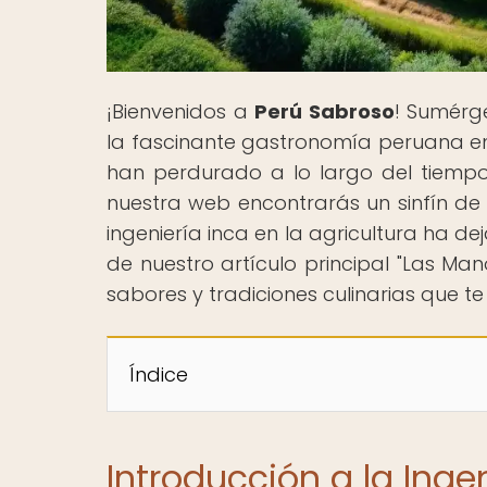
¡Bienvenidos a
Perú Sabroso
! Sumérge
la fascinante gastronomía peruana en 
han perdurado a lo largo del tiemp
nuestra web encontrarás un sinfín de
ingeniería inca en la agricultura ha d
de nuestro artículo principal "Las M
sabores y tradiciones culinarias que t
Índice
Introducción a la Ingen