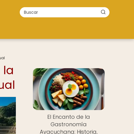
ual
 la
ual
El Encanto de la
Gastronomía
Ayacuchana: Historia,