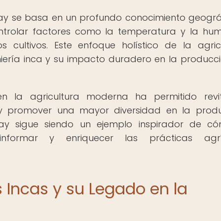
oray se basa en un profundo conocimiento geográ
controlar factores como la temperatura y la h
s cultivos. Este enfoque holístico de la agric
niería inca y su impacto duradero en la producc
en la agricultura moderna ha permitido revit
y promover una mayor diversidad en la prod
ray sigue siendo un ejemplo inspirador de c
informar y enriquecer las prácticas agrí
 Incas y su Legado en la