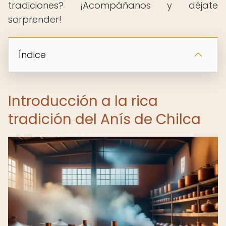
tradiciones? ¡Acompáñanos y déjate
sorprender!
Índice
Introducción a la rica
tradición del Anís de Chilca