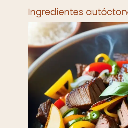
Ingredientes autócton