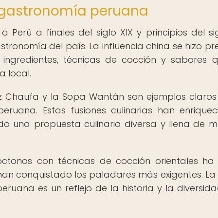
a gastronomía peruana
 Perú a finales del siglo XIX y principios del si
tronomía del país. La influencia china se hizo pr
 ingredientes, técnicas de cocción y sabores 
a local.
oz Chaufa y la Sopa Wantán son ejemplos claros
eruana. Estas fusiones culinarias han enriquec
o una propuesta culinaria diversa y llena de m
óctonos con técnicas de cocción orientales h
 han conquistado los paladares más exigentes. La 
eruana es un reflejo de la historia y la diversid