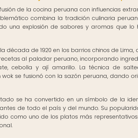
fusión de la cocina peruana con influencias extran
mblemático combina la tradición culinaria perua
ando una explosión de sabores y aromas que lo
 la década de 1920 en los barrios chinos de Lima,
recetas al paladar peruano, incorporando ingred
e, cebolla y ají amarillo. La técnica de salte
n wok se fusionó con la sazón peruana, dando or
ltado se ha convertido en un símbolo de la ide
rantes de todo el país y del mundo. Su populari
ido como uno de los platos más representativos
onal.