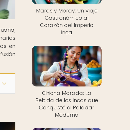
Maras y Moray: Un Viaje
Gastronómico al
Corazón del Imperio
ruana,
Inca
narias
ras en
fusión
Chicha Morada: La
Bebida de los Incas que
Conquistó el Paladar
Moderno