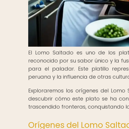
El Lomo Saltado es uno de los pl
reconocido por su sabor único y la fu
para el paladar. Este platillo repre
peruana y la influencia de otras cultur
Exploraremos los orígenes del Lomo S
descubrir cómo este plato se ha co
trascendido fronteras, conquistando 
Orígenes del Lomo Saltad