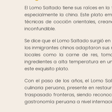
El Lomo Saltado tiene sus raíces en la 
especialmente la china. Este plato e
técnicas de cocción orientales, cre
inconfundible.
Se dice que el Lomo Saltado surgió en
los inmigrantes chinos adaptaron sus 
locales como la carne de res, tomat
ingredientes a alta temperatura en u
este exquisito plato.
Con el paso de los años, el Lomo Sa
culinaria peruana, presente en restau
traspasado fronteras, siendo reconoc
gastronomía peruana a nivel internaci