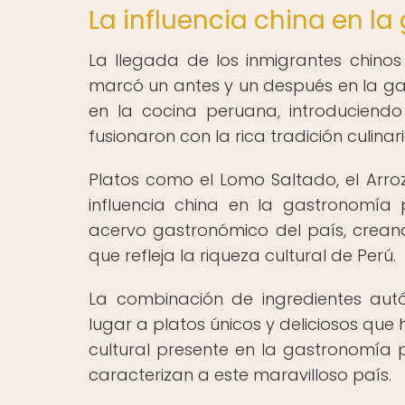
La influencia china en l
La llegada de los inmigrantes chinos a
marcó un antes y un después en la gas
en la cocina peruana, introduciendo
fusionaron con la rica tradición culinari
Platos como el Lomo Saltado, el Arr
influencia china en la gastronomía p
acervo gastronómico del país, creand
que refleja la riqueza cultural de Perú.
La combinación de ingredientes aut
lugar a platos únicos y deliciosos que
cultural presente en la gastronomía p
caracterizan a este maravilloso país.