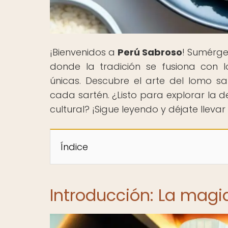
¡Bienvenidos a
Perú Sabroso
! Sumérge
donde la tradición se fusiona con 
únicas. Descubre el arte del lomo s
cada sartén. ¿Listo para explorar la 
cultural? ¡Sigue leyendo y déjate lleva
Índice
Introducción: La magi