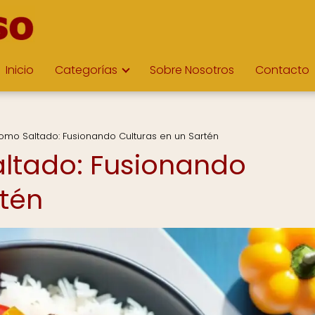
Inicio
Categorías
Sobre Nosotros
Contacto
 Lomo Saltado: Fusionando Culturas en un Sartén
altado: Fusionando
rtén