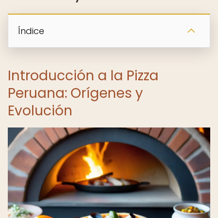
Índice
Introducción a la Pizza
Peruana: Orígenes y
Evolución