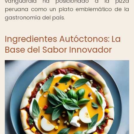
vanguardia ha posicionado a la pizza
peruana como un plato emblemático de la
gastronomía del país.
Ingredientes Autóctonos: La
Base del Sabor Innovador