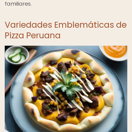
familiares.
Variedades Emblemáticas de
Pizza Peruana