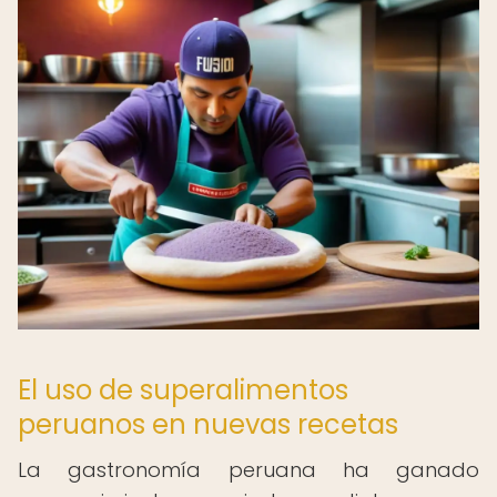
El uso de superalimentos
peruanos en nuevas recetas
La gastronomía peruana ha ganado