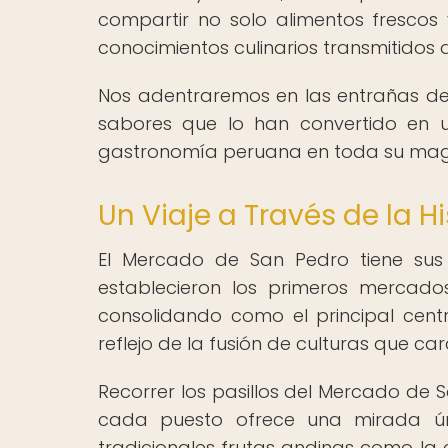
compartir no solo alimentos frescos 
conocimientos culinarios transmitidos
Nos adentraremos en las entrañas del
sabores que lo han convertido en u
gastronomía peruana en toda su mag
Un Viaje a Través de la 
El Mercado de San Pedro tiene sus 
establecieron los primeros mercado
consolidando como el principal cent
reflejo de la fusión de culturas que c
Recorrer los pasillos del Mercado de 
cada puesto ofrece una mirada únic
tradicionales frutas andinas como la 