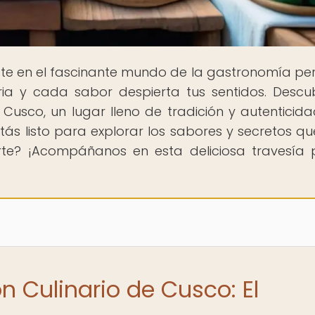
te en el fascinante mundo de la gastronomía pe
ia y cada sabor despierta tus sentidos. Descu
usco, un lugar lleno de tradición y autenticid
Estás listo para explorar los sabores y secretos qu
rte? ¡Acompáñanos en esta deliciosa travesía 
n Culinario de Cusco: El