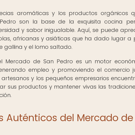
specias aromáticas y los productos orgánicos 
edro son la base de la exquisita cocina pe
ersidad y sabor inigualable. Aquí, se puede aprec
ñolas, africanas y asiáticas que ha dado lugar a 
 gallina y el lomo saltado.
, el Mercado de San Pedro es un motor econó
generando empleo y promoviendo el comercio j
 los artesanos y los pequeños empresarios encuent
r sus productos y mantener vivas las tradicion
ión.
s Auténticos del Mercado de