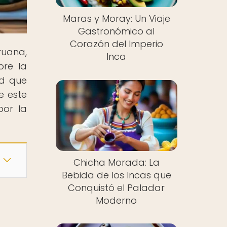
Maras y Moray: Un Viaje
Gastronómico al
Corazón del Imperio
ruana,
Inca
bre la
ad que
e este
por la
Chicha Morada: La
Bebida de los Incas que
Conquistó el Paladar
Moderno