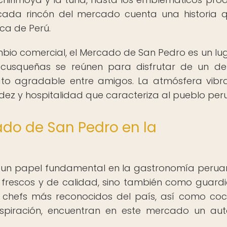
cada rincón del mercado cuenta una historia 
ca de Perú.
bio comercial, el Mercado de San Pedro es un lu
 cusqueñas se reúnen para disfrutar de un del
to agradable entre amigos. La atmósfera vibr
dez y hospitalidad que caracteriza al pueblo per
ado de San Pedro en la
un papel fundamental en la gastronomía perua
 frescos y de calidad, sino también como guard
os chefs más reconocidos del país, así como coc
nspiración, encuentran en este mercado un aut