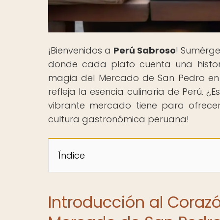
¡Bienvenidos a
Perú Sabroso
! Sumérge
donde cada plato cuenta una histor
magia del Mercado de San Pedro en C
refleja la esencia culinaria de Perú. ¿
vibrante mercado tiene para ofrece
cultura gastronómica peruana!
Índice
Introducción al Corazó