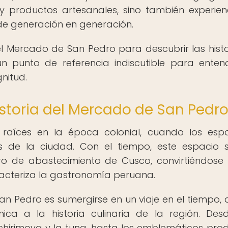
y productos artesanales, sino también experien
 de generación en generación.
 Mercado de San Pedro para descubrir las histo
n punto de referencia indiscutible para enten
nitud.
Historia del Mercado de San Pedr
raíces en la época colonial, cuando los esp
s de la ciudad. Con el tiempo, este espacio 
ro de abastecimiento de Cusco, convirtiéndose
aracteriza la gastronomía peruana.
San Pedro es sumergirse en un viaje en el tiempo,
a a la historia culinaria de la región. Des
chirimoya y la tuna, hasta los emblemáticos pro