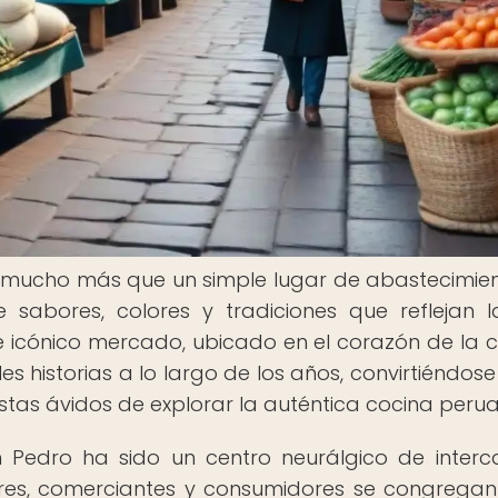
 mucho más que un simple lugar de abastecimie
 sabores, colores y tradiciones que reflejan l
e icónico mercado, ubicado en el corazón de la 
es historias a lo largo de los años, convirtiéndose
stas ávidos de explorar la auténtica cocina peru
n Pedro ha sido un centro neurálgico de inter
ores, comerciantes y consumidores se congrega