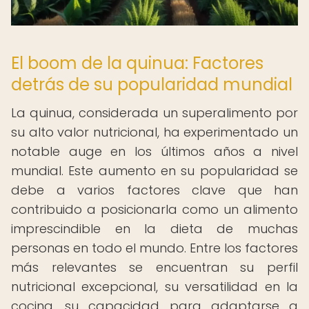
El boom de la quinua: Factores
detrás de su popularidad mundial
La quinua, considerada un superalimento por
su alto valor nutricional, ha experimentado un
notable auge en los últimos años a nivel
mundial. Este aumento en su popularidad se
debe a varios factores clave que han
contribuido a posicionarla como un alimento
imprescindible en la dieta de muchas
personas en todo el mundo. Entre los factores
más relevantes se encuentran su perfil
nutricional excepcional, su versatilidad en la
cocina, su capacidad para adaptarse a