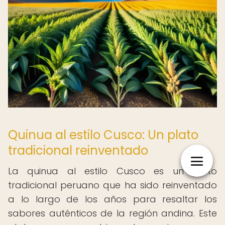
Quinua al estilo Cusco: Un plato
tradicional reinventado
La quinua al estilo Cusco es un plato
tradicional peruano que ha sido reinventado
a lo largo de los años para resaltar los
sabores auténticos de la región andina. Este