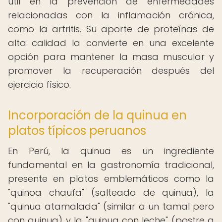
útil en la prevención de enfermedades
relacionadas con la inflamación crónica,
como la artritis. Su aporte de proteínas de
alta calidad la convierte en una excelente
opción para mantener la masa muscular y
promover la recuperación después del
ejercicio físico.
Incorporación de la quinua en
platos típicos peruanos
En Perú, la quinua es un ingrediente
fundamental en la gastronomía tradicional,
presente en platos emblemáticos como la
"quinoa chaufa" (salteado de quinua), la
"quinua atamalada" (similar a un tamal pero
con quinua) y la "quinua con leche" (postre a