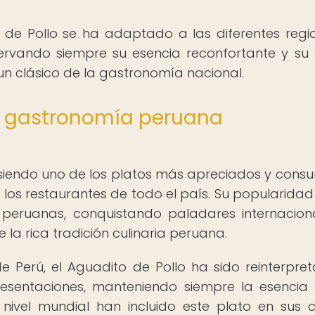
 de Pollo se ha adaptado a las diferentes regi
nservando siempre su esencia reconfortante y su
un clásico de la gastronomía nacional.
la gastronomía peruana
e siendo uno de los platos más apreciados y cons
 los restaurantes de todo el país. Su popularidad
 peruanas, conquistando paladares internacion
la rica tradición culinaria peruana.
Perú, el Aguadito de Pollo ha sido reinterpre
presentaciones, manteniendo siempre la esencia
 nivel mundial han incluido este plato en sus c