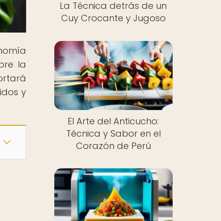
La Técnica detrás de un
Cuy Crocante y Jugoso
nomía
bre la
ortará
idos y
El Arte del Anticucho:
Técnica y Sabor en el
Corazón de Perú