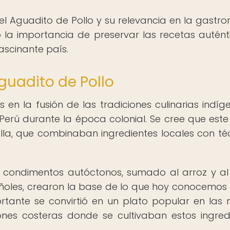
del Aguadito de Pollo y su relevancia en la gastr
a importancia de preservar las recetas autént
ascinante país.
guadito de Pollo
s en la fusión de las tradiciones culinarias indíg
Perú durante la época colonial. Se cree que este
iolla, que combinaban ingredientes locales con té
ros condimentos autóctonos, sumado al arroz y al 
pañoles, crearon la base de lo que hoy conocemo
ortante se convirtió en un plato popular en las
ones costeras donde se cultivaban estos ingred