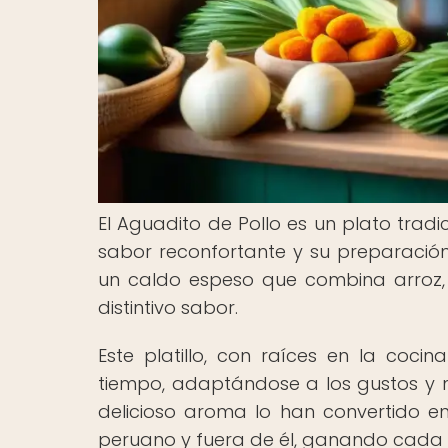
El Aguadito de Pollo es un plato tra
sabor reconfortante y su preparación 
un caldo espeso que combina arroz, po
distintivo sabor.
Este platillo, con raíces en la coci
tiempo, adaptándose a los gustos y n
delicioso aroma lo han convertido en 
peruano y fuera de él, ganando cada v