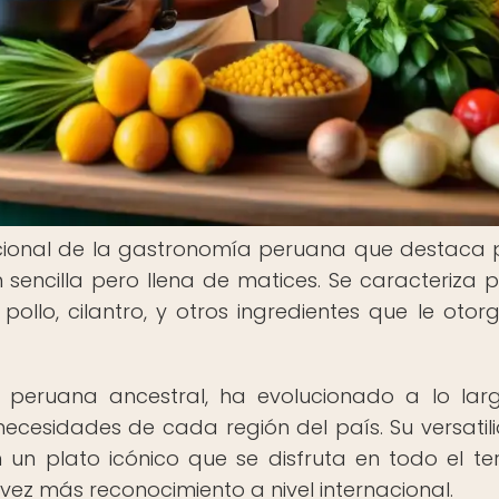
dicional de la gastronomía peruana que destaca 
sencilla pero llena de matices. Se caracteriza p
llo, cilantro, y otros ingredientes que le otor
na peruana ancestral, ha evolucionado a lo lar
ecesidades de cada región del país. Su versatil
un plato icónico que se disfruta en todo el terr
ez más reconocimiento a nivel internacional.