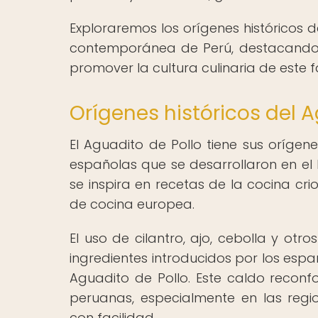
Exploraremos los orígenes históricos 
contemporánea de Perú, destacando l
promover la cultura culinaria de este f
Orígenes históricos del A
El Aguadito de Pollo tiene sus orígene
españolas que se desarrollaron en el 
se inspira en recetas de la cocina cr
de cocina europea.
El uso de cilantro, ajo, cebolla y ot
ingredientes introducidos por los es
Aguadito de Pollo. Este caldo reconf
peruanas, especialmente en las regi
con facilidad.