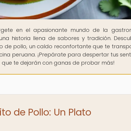
rgete en el apasionante mundo de la gastro
a historia llena de sabores y tradición. Descu
to de pollo, un caldo reconfortante que te transp
ocina peruana. ¡Prepárate para despertar tus sent
os que te dejarán con ganas de probar más!
to de Pollo: Un Plato