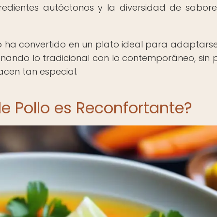
gredientes autóctonos y la diversidad de sabor
lo ha convertido en un plato ideal para adaptarse
onando lo tradicional con lo contemporáneo, sin 
acen tan especial.
e Pollo es Reconfortante?