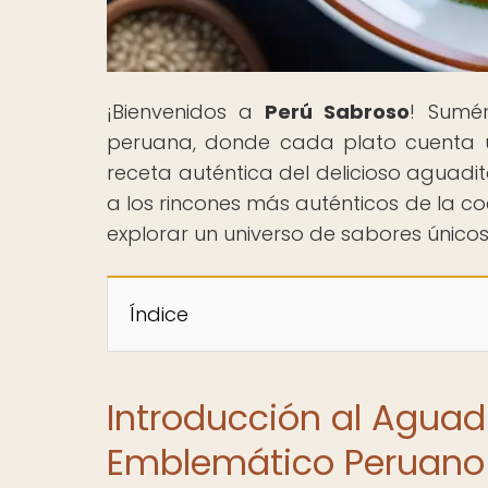
¡Bienvenidos a
Perú Sabroso
! Sumé
peruana, donde cada plato cuenta un
receta auténtica del delicioso aguadi
a los rincones más auténticos de la c
explorar un universo de sabores únic
Índice
Introducción al Aguadi
Emblemático Peruano