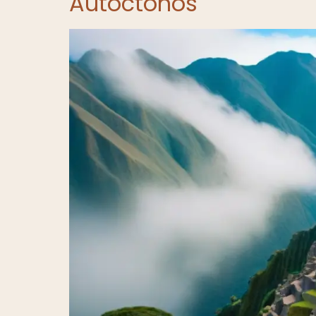
Autóctonos