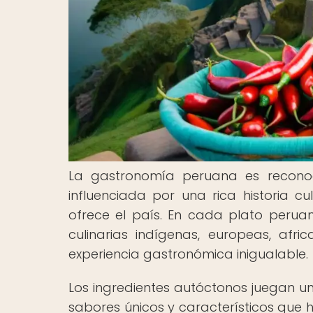
La gastronomía peruana es reconoc
influenciada por una rica historia c
ofrece el país. En cada plato perua
culinarias indígenas, europeas, af
experiencia gastronómica inigualable.
Los ingredientes autóctonos juegan 
sabores únicos y característicos que