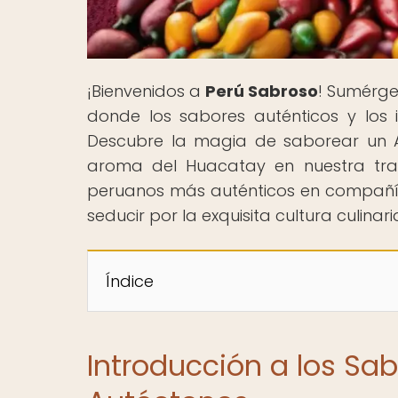
¡Bienvenidos a
Perú Sabroso
! Sumérge
donde los sabores auténticos y los
Descubre la magia de saborear un Aji
aroma del Huacatay en nuestra trav
peruanos más auténticos en compañía d
seducir por la exquisita cultura culina
Índice
Introducción a los Sa