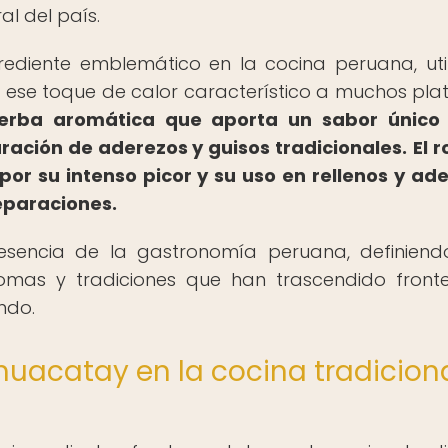
ral del país.
ngrediente emblemático en la cocina peruana, uti
 ese toque de calor característico a muchos pla
ierba aromática que aporta un sabor único 
ación de aderezos y guisos tradicionales.
El r
por su intenso picor y su uso en rellenos y ad
reparaciones.
 esencia de la gastronomía peruana, definien
aromas y tradiciones que han trascendido front
ndo.
y huacatay en la cocina tradicion