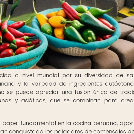
ida a nivel mundial por su diversidad de sa
ulinaria y la variedad de ingredientes autócton
no se puede apreciar una fusión única de tradi
ricanas y asiáticas, que se combinan para cre
un papel fundamental en la cocina peruana, apo
 han conquistado los paladares de comensales d