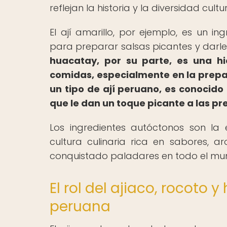
reflejan la historia y la diversidad cultu
El ají amarillo, por ejemplo, es un i
para preparar salsas picantes y darle
huacatay, por su parte, es una h
comidas, especialmente en la prepar
un tipo de ají peruano, es conocido 
que le dan un toque picante a las p
Los ingredientes autóctonos son la
cultura culinaria rica en sabores, 
conquistado paladares en todo el mu
El rol del ajiaco, rocoto 
peruana