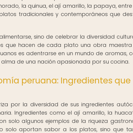
ado, la quinua, el ají amarillo, la papaya, entre 
 platos tradicionales y contemporáneos que de
alimentarse, sino de celebrar la diversidad cultura
onos que hacen de cada plato una obra maestra
eruanos es adentrarse en un mundo de aromas, c
 el alma de una nación apasionada por su cocina.
nomía peruana: Ingredientes que
za por la diversidad de sus ingredientes autóc
ria. Ingredientes como el ají amarillo, la huacat
son solo algunos ejemplos de la riqueza gastro
no solo aportan sabor a los platos, sino que t