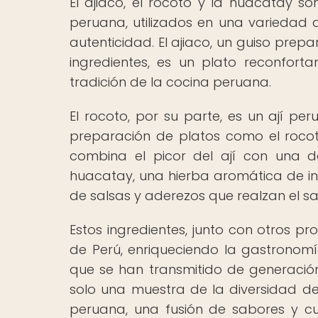
El ajiaco, el rocoto y la huacatay so
peruana, utilizados en una variedad
autenticidad. El ajiaco, un guiso prep
ingredientes, es un plato reconfort
tradición de la cocina peruana.
El rocoto, por su parte, es un ají pe
preparación de platos como el rocot
combina el picor del ají con una de
huacatay, una hierba aromática de int
de salsas y aderezos que realzan el s
Estos ingredientes, junto con otros p
de Perú, enriqueciendo la gastronomía
que se han transmitido de generación 
solo una muestra de la diversidad de
peruana, una fusión de sabores y c