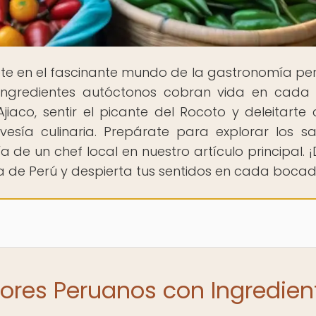
te en el fascinante mundo de la gastronomía pe
 ingredientes autóctonos cobran vida en cada 
aco, sentir el picante del Rocoto y deleitarte 
esía culinaria. Prepárate para explorar los s
e un chef local en nuestro artículo principal. ¡
ria de Perú y despierta tus sentidos en cada boca
bores Peruanos con Ingredien