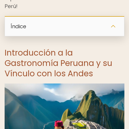
Perú!
Índice
Introducción a la
Gastronomía Peruana y su
Vínculo con los Andes