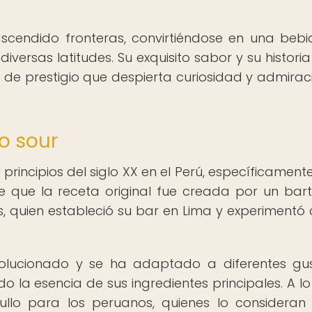
ascendido fronteras, convirtiéndose en una beb
versas latitudes. Su exquisito sabor y su historia
e prestigio que despierta curiosidad y admirac
o sour
 principios del siglo XX en el Perú, específicamente
ce que la receta original fue creada por un bar
, quien estableció su bar en Lima y experimentó 
volucionado y se ha adaptado a diferentes gu
 la esencia de sus ingredientes principales. A lo
ullo para los peruanos, quienes lo consideran