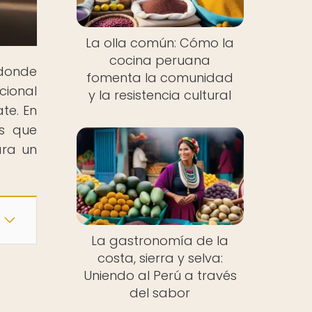
La olla común: Cómo la
cocina peruana
 donde
fomenta la comunidad
cional
y la resistencia cultural
te. En
os que
ara un
La gastronomía de la
costa, sierra y selva:
Uniendo al Perú a través
del sabor