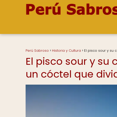
Perú Sabroso
Historia y Cultura
El pisco sour y su
El pisco sour y su
un cóctel que div