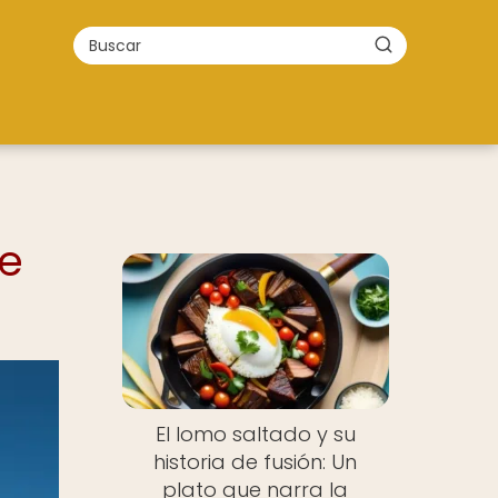
de
El lomo saltado y su
historia de fusión: Un
plato que narra la