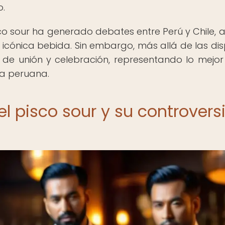
o.
isco sour ha generado debates entre Perú y Chile,
icónica bebida. Sin embargo, más allá de las dis
 de unión y celebración, representando lo mejor
ía peruana.
el pisco sour y su controvers