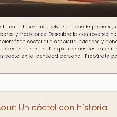
ete en el fascinante universo culinario peruano,
ores y tradiciones. Descubre la controversia na
emblemático cóctel que despierta pasiones y deba
controversia nacional" exploraremos los misteri
 impacto en la identidad peruana. ¡Prepárate p
sour: Un cóctel con historia