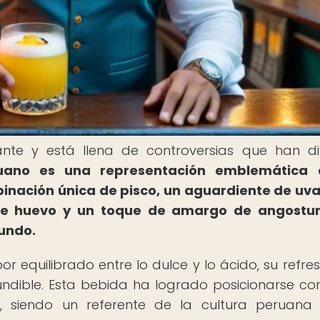
nante y está llena de controversias que han di
uano es una representación emblemática 
inación única de pisco, un aguardiente de uva
de huevo y un toque de amargo de angostur
undo.
or equilibrado entre lo dulce y lo ácido, su refre
ndible. Esta bebida ha logrado posicionarse c
al, siendo un referente de la cultura peruana