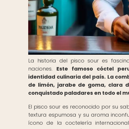
La historia del pisco sour es fasci
naciones.
Este famoso cóctel per
identidad culinaria del país.
La comb
de limón, jarabe de goma, clara 
conquistado paladares en todo el m
El pisco sour es reconocido por su sab
textura espumosa y su aroma inconfu
ícono de la coctelería internacion