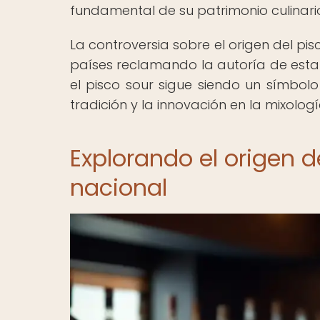
fundamental de su patrimonio culinari
La controversia sobre el origen del p
países reclamando la autoría de esta 
el pisco sour sigue siendo un símbolo
tradición y la innovación en la mixolog
Explorando el origen d
nacional