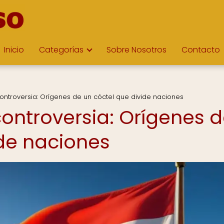
Inicio
Categorías
Sobre Nosotros
Contacto
 controversia: Orígenes de un cóctel que divide naciones
 controversia: Orígenes 
ide naciones