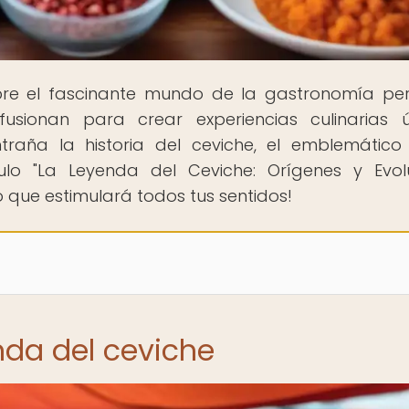
bre el fascinante mundo de la gastronomía pe
sionan para crear experiencias culinarias ú
aña la historia del ceviche, el emblemático
ulo "La Leyenda del Ceviche: Orígenes y Evolu
 que estimulará todos tus sentidos!
nda del ceviche