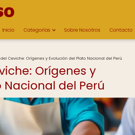
Inicio
Categorías
Sobre Nosotros
Contacto
del Ceviche: Orígenes y Evolución del Plato Nacional del Perú
viche: Orígenes y
o Nacional del Perú