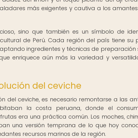
aladares más exigentes y cautiva a los amantes
icioso, sino que también es un símbolo de ide
 cultural de Perú. Cada región del país tiene su 
daptando ingredientes y técnicas de preparación
o que enriquece aún más la variedad y versatili
olución del ceviche
ón del ceviche, es necesario remontarse a las an
 habitaban la costa peruana, donde el consu
frutas era una práctica común. Los moches, chi
raban una versión temprana de lo que hoy con
antes recursos marinos de la región.