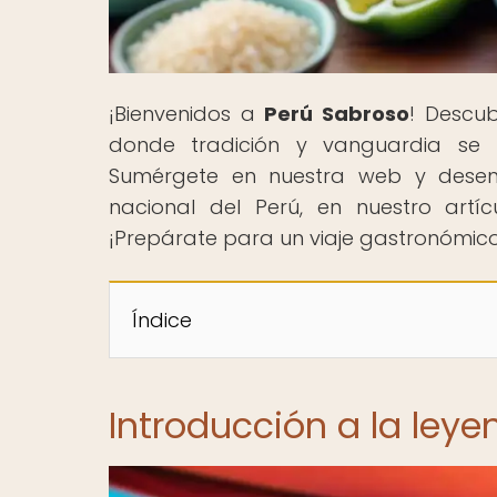
¡Bienvenidos a
Perú Sabroso
! Descu
donde tradición y vanguardia se fu
Sumérgete en nuestra web y desentr
nacional del Perú, en nuestro artíc
¡Prepárate para un viaje gastronómico
Índice
Introducción a la leye