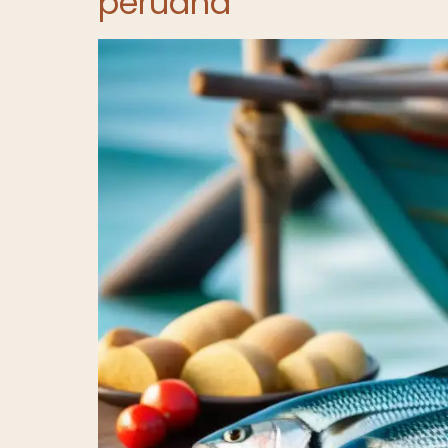
peruana