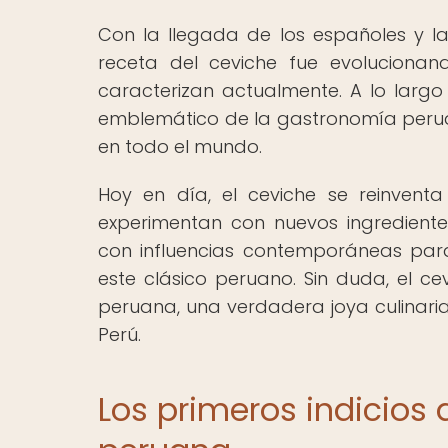
Con la llegada de los españoles y la 
receta del ceviche fue evolucionan
caracterizan actualmente. A lo largo 
emblemático de la gastronomía peru
en todo el mundo.
Hoy en día, el ceviche se reinven
experimentan con nuevos ingredientes
con influencias contemporáneas para
este clásico peruano. Sin duda, el ce
peruana, una verdadera joya culinaria
Perú.
Los primeros indicios d