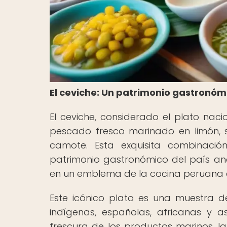
El ceviche: Un patrimonio gastronóm
El ceviche, considerado el plato nac
pescado fresco marinado en limón,
camote. Esta exquisita combinaci
patrimonio gastronómico del país and
en un emblema de la cocina peruana 
Este icónico plato es una muestra de 
indígenas, españolas, africanas y a
frescura de los productos marinos, la