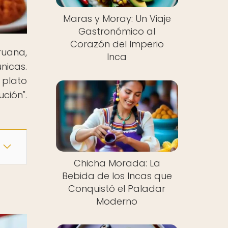
Maras y Moray: Un Viaje
Gastronómico al
Corazón del Imperio
ruana,
Inca
nicas.
 plato
ción".
Chicha Morada: La
Bebida de los Incas que
Conquistó el Paladar
Moderno