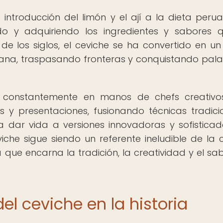
introducción del limón y el ají a la dieta perua
do y adquiriendo los ingredientes y sabores 
de los siglos, el ceviche se ha convertido en un
ana, traspasando fronteras y conquistando pal
ta constantemente en manos de chefs creativ
 y presentaciones, fusionando técnicas tradici
 dar vida a versiones innovadoras y sofistica
viche sigue siendo un referente ineludible de la 
 que encarna la tradición, la creatividad y el sa
el ceviche en la historia