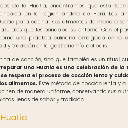
ricos de la Huatia, encontramos que esta técn
incaica en la región andina de Perú. Los an
 Huatia para cocinar sus alimentos de manera senc
aturales que les brindaba su entorno. Con el pa
como una práctica culinaria arraigada en la c
d y tradición en la gastronomía del país.
ica de cocción, sino que también es un ritual cul
Preparar una Huatia es una celebración de la t
 se respeta el proceso de cocción lento y cui
los alimentos.
Este método de cocción lenta y a
cocinen de manera uniforme, conservando sus nutr
latos llenos de sabor y tradición.
 Huatia