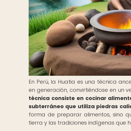
En Perú, la Huatia es una técnica anc
en generación, convirtiéndose en un v
técnica consiste en cocinar aliment
subterráneo que utiliza piedras cal
forma de preparar alimentos, sino 
tierra y las tradiciones indígenas que