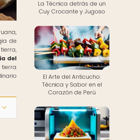
La Técnica detrás de un
Cuy Crocante y Jugoso
ruana,
gia de
ierra,
ia del
 tierra
inario
El Arte del Anticucho:
Técnica y Sabor en el
Corazón de Perú