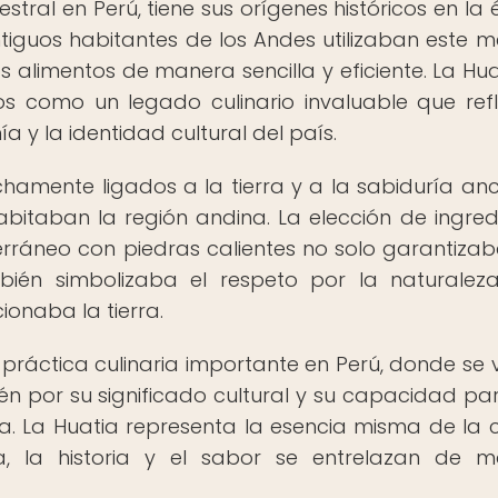
stral en Perú, tiene sus orígenes históricos en la
ntiguos habitantes de los Andes utilizaban este 
s alimentos de manera sencilla y eficiente. La Hua
os como un legado culinario invaluable que refl
 y la identidad cultural del país.
chamente ligados a la tierra y a la sabiduría anc
itaban la región andina. La elección de ingred
erráneo con piedras calientes no solo garantiza
mbién simbolizaba el respeto por la naturalez
ionaba la tierra.
 práctica culinaria importante en Perú, donde se 
én por su significado cultural y su capacidad par
. La Huatia representa la esencia misma de la 
ra, la historia y el sabor se entrelazan de 