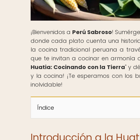
¡Bienvenidos a
Perú Sabroso
! Sumérge
donde cada plato cuenta una historia
la cocina tradicional peruana a travé
que te invitan a cocinar en armonía c
Huatia: Cocinando con la Tierra
" y d
y la cocina! ¡Te esperamos con los br
inolvidable!
Índice
Introducción a la Huat