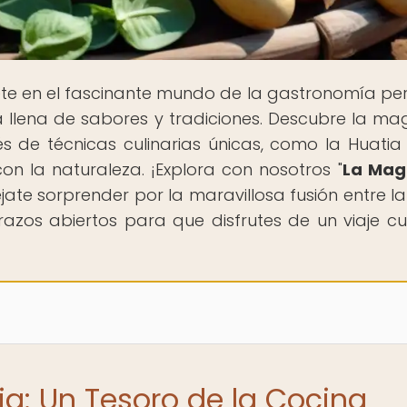
te en el fascinante mundo de la gastronomía pe
 llena de sabores y tradiciones. Descubre la ma
s de técnicas culinarias únicas, como la Huatia t
on la naturaleza. ¡Explora con nosotros "
La Mag
éjate sorprender por la maravillosa fusión entre la
azos abiertos para que disfrutes de un viaje cul
ia: Un Tesoro de la Cocina