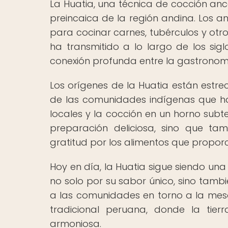
La Huatia, una técnica de cocción ance
preincaica de la región andina. Los a
para cocinar carnes, tubérculos y otro
ha transmitido a lo largo de los sigl
conexión profunda entre la gastronomía
Los orígenes de la Huatia están estre
de las comunidades indígenas que hab
locales y la cocción en un horno subt
preparación deliciosa, sino que ta
gratitud por los alimentos que proporc
Hoy en día, la Huatia sigue siendo una
no solo por su sabor único, sino tambi
a las comunidades en torno a la mesa
tradicional peruana, donde la tier
armoniosa.