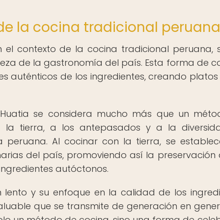
 de la cocina tradicional peruan
 el contexto de la cocina tradicional peruana, 
iqueza de la gastronomía del país. Esta forma de c
es auténticos de los ingredientes, creando platos 
la Huatia se considera mucho más que un mét
la tierra, a los antepasados y a la diversi
a peruana. Al cocinar con la tierra, se estable
narias del país, promoviendo así la preservación 
s ingredientes autóctonos.
lento y su enfoque en la calidad de los ingredi
valuable que se transmite de generación en gener
solo un método de cocina, sino una forma de celeb