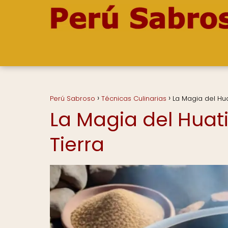
Perú Sabroso
Técnicas Culinarias
La Magia del Hua
La Magia del Huat
Tierra