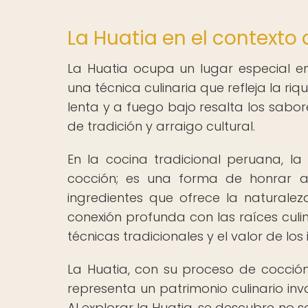
La Huatia en el contexto
La Huatia ocupa un lugar especial en
una técnica culinaria que refleja la r
lenta y a fuego bajo resalta los sabor
de tradición y arraigo cultural.
En la cocina tradicional peruana, 
cocción; es una forma de honrar a 
ingredientes que ofrece la naturalez
conexión profunda con las raíces culi
técnicas tradicionales y el valor de lo
La Huatia, con su proceso de cocción 
representa un patrimonio culinario in
Al explorar la Huatia, se descubre no 