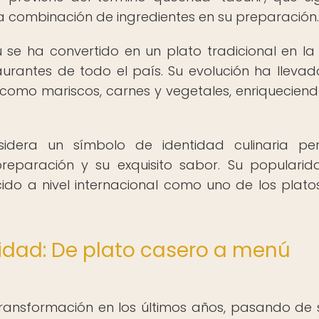
la combinación de ingredientes en su preparación.
 se ha convertido en un plato tradicional en l
urantes de todo el país. Su evolución ha llevad
 como mariscos, carnes y vegetales, enriquecien
idera un símbolo de identidad culinaria per
preparación y su exquisito sabor. Su populari
cido a nivel internacional como uno de los plat
lidad: De plato casero a menú
ransformación en los últimos años, pasando de 