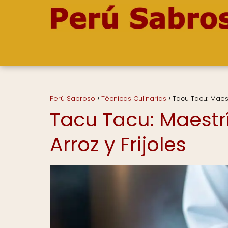
Perú Sabroso
Técnicas Culinarias
Tacu Tacu: Maest
Tacu Tacu: Maestr
Arroz y Frijoles