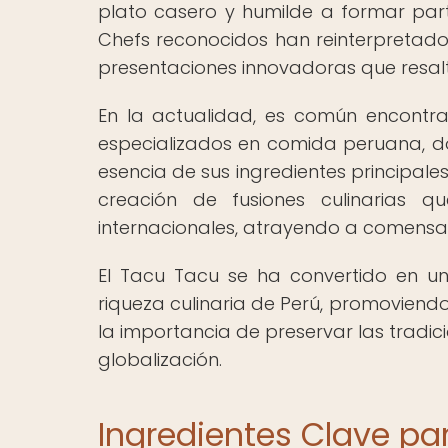
plato casero y humilde a formar par
Chefs reconocidos han reinterpretado 
presentaciones innovadoras que resalt
En la actualidad, es común encontra
especializados en comida peruana, 
esencia de sus ingredientes principales:
creación de fusiones culinarias qu
internacionales, atrayendo a comensa
El Tacu Tacu se ha convertido en u
riqueza culinaria de Perú, promoviend
la importancia de preservar las tradic
globalización.
Ingredientes Clave pa