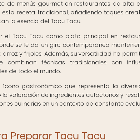
te de menús gourmet en restaurantes de alta c
esta receta tradicional, añadiendo toques creat
an la esencia del Tacu Tacu.
r el Tacu Tacu como plato principal en restau
donde se le da un giro contemporáneo mantenie
 arroz y frijoles. Además, su versatilidad ha permi
e combinan técnicas tradicionales con influ
les de todo el mundo.
n ícono gastronómico que representa la divers
o la valoración de ingredientes autóctonos y resa
iones culinarias en un contexto de constante evolu
ra Preparar Tacu Tacu