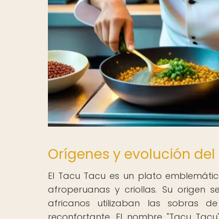
Orígenes y evolución del
El Tacu Tacu es un plato emblemátic
afroperuanas y criollas. Su origen 
africanos utilizaban las sobras d
reconfortante. El nombre "Tacu Tacu"