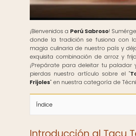
¡Bienvenidos a
Perú Sabroso
! Sumérge
donde la tradición se fusiona con l
magia culinaria de nuestro país y déja
exquisita combinación de arroz y frij
¡Prepárate para deleitar tu paladar y 
pierdas nuestro artículo sobre el "
T
Frijoles
" en nuestra categoría de Técni
Índice
Introducción al Tacu 