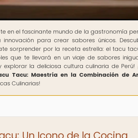
te en el fascinante mundo de la gastronomía pe
a innovación para crear sabores únicos. Descu
te sorprender por la receta estrella: el tacu tac
oles que te llevará en un viaje de sabores inigua
explorar la deliciosa cultura culinaria de Perú! 
acu Tacu: Maestría en la Combinación de Ar
cas Culinarias!
Tacu: Un Icono de la Cocina