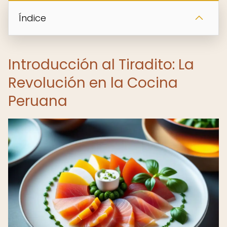
Índice
Introducción al Tiradito: La
Revolución en la Cocina
Peruana