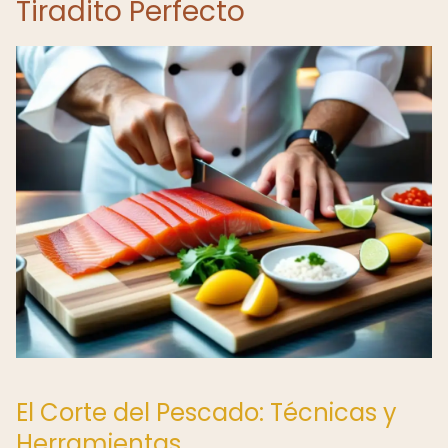
Tiradito Perfecto
El Corte del Pescado: Técnicas y
Herramientas