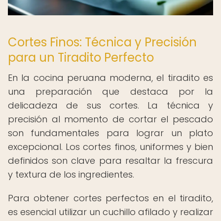
Cortes Finos: Técnica y Precisión
para un Tiradito Perfecto
En la cocina peruana moderna, el tiradito es
una preparación que destaca por la
delicadeza de sus cortes. La técnica y
precisión al momento de cortar el pescado
son fundamentales para lograr un plato
excepcional. Los cortes finos, uniformes y bien
definidos son clave para resaltar la frescura
y textura de los ingredientes.
Para obtener cortes perfectos en el tiradito,
es esencial utilizar un cuchillo afilado y realizar