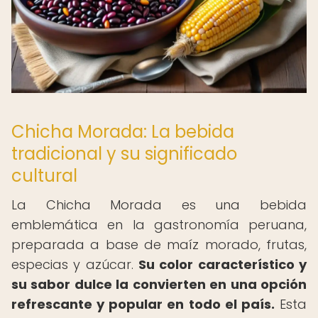
Chicha Morada: La bebida
tradicional y su significado
cultural
La Chicha Morada es una bebida
emblemática en la gastronomía peruana,
preparada a base de maíz morado, frutas,
especias y azúcar.
Su color característico y
su sabor dulce la convierten en una opción
refrescante y popular en todo el país.
Esta