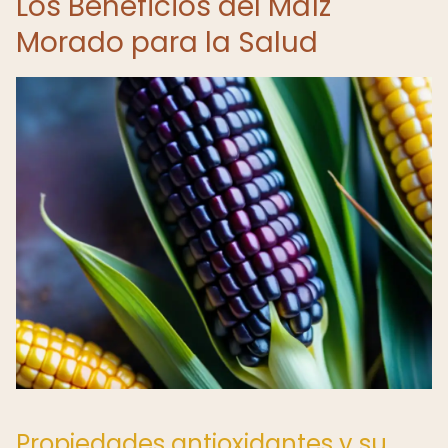
Los Beneficios del Maíz
Morado para la Salud
Propiedades antioxidantes y su