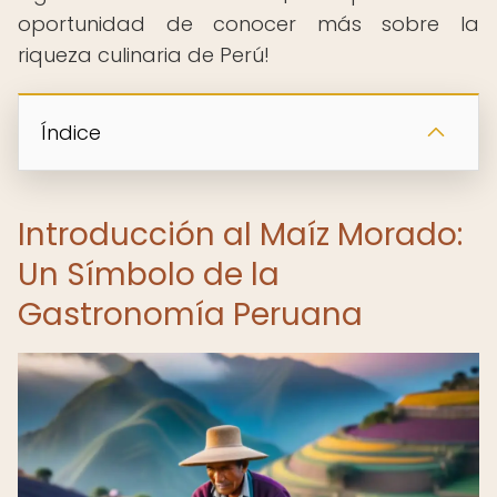
oportunidad de conocer más sobre la
riqueza culinaria de Perú!
Índice
Introducción al Maíz Morado:
Un Símbolo de la
Gastronomía Peruana