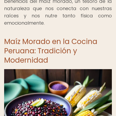
beneficios del maíz morado, un tesoro de la
naturaleza que nos conecta con nuestras
raíces y nos nutre tanto física como
emocionalmente.
Maíz Morado en la Cocina
Peruana: Tradición y
Modernidad